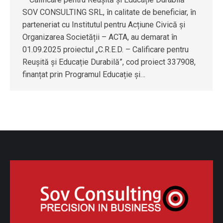
SOV CONSULTING SRL, în calitate de beneficiar, în
parteneriat cu Institutul pentru Acțiune Civică și
Organizarea Societății – ACTA, au demarat în
01.09.2025 proiectul „C.R.E.D. – Calificare pentru
Reușită și Educație Durabilă”, cod proiect 337908,
finanțat prin Programul Educație și…