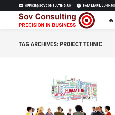
OFFICE@SOVCONSULTING.RO
BAIA MARE, LUNI-JOI 
TAG ARCHIVES:
PROIECT TEHNIC