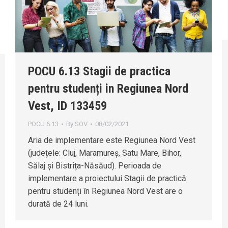
POCU 6.13 Stagii de practica
pentru studenți in Regiunea Nord
Vest, ID 133459
POCU 6.13
By
SOV
08/02/2021
Aria de implementare este Regiunea Nord Vest
(județele: Cluj, Maramureș, Satu Mare, Bihor,
Sălaj și Bistrița-Năsăud). Perioada de
implementare a proiectului Stagii de practică
pentru studenți în Regiunea Nord Vest are o
durată de 24 luni.