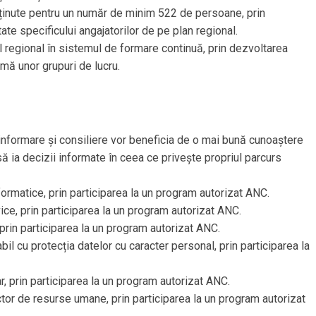
ținute pentru un număr de minim 522 de persoane, prin
te specificului angajatorilor de pe plan regional.
l regional în sistemul de formare continuă, prin dezvoltarea
rmă unor grupuri de lucru.
informare și consiliere vor beneficia de o mai bună cunoaștere
să ia decizii informate în ceea ce privește propriul parcurs
rmatice, prin participarea la un program autorizat ANC.
e, prin participarea la un program autorizat ANC.
in participarea la un program autorizat ANC.
cu protecția datelor cu caracter personal, prin participarea la
prin participarea la un program autorizat ANC.
r de resurse umane, prin participarea la un program autorizat