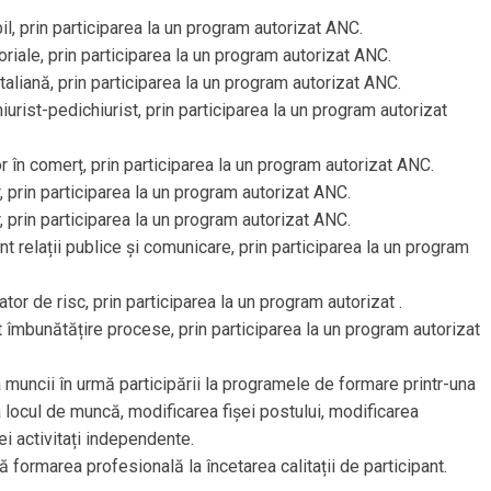
 prin participarea la un program autorizat ANC.
ale, prin participarea la un program autorizat ANC.
liană, prin participarea la un program autorizat ANC.
ist-pedichiurist, prin participarea la un program autorizat
în comerț, prin participarea la un program autorizat ANC.
rin participarea la un program autorizat ANC.
rin participarea la un program autorizat ANC.
relații publice și comunicare, prin participarea la un program
 de risc, prin participarea la un program autorizat .
mbunătățire procese, prin participarea la un program autorizat
 muncii în urmă participării la programele de formare printr-una
 locul de muncă, modificarea fișei postului, modificarea
ei activitați independente.
ă formarea profesională la încetarea calitații de participant.