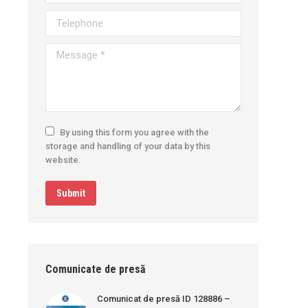
Telephone
Message *
By using this form you agree with the
storage and handling of your data by this
website.
Submit
Comunicate de presă
Comunicat de presă ID 128886 –