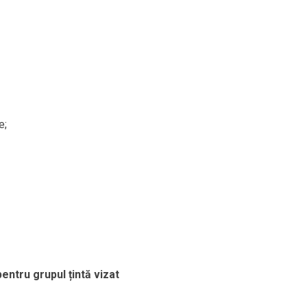
e;
pentru grupul țintă vizat