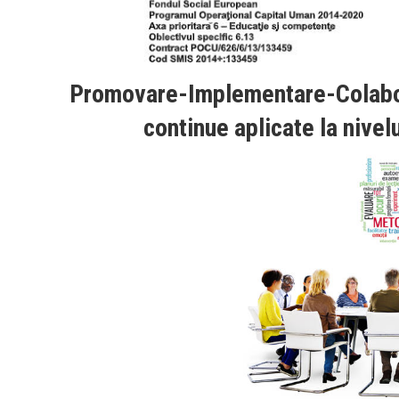
Promovare-Implementare-Colabora
continue aplicate la nivel