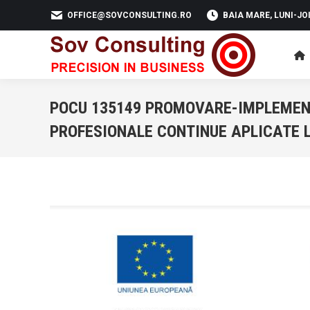
OFFICE@SOVCONSULTING.RO
BAIA MARE, LUNI-JOI 
POCU 135149 PROMOVARE-IMPLEMENT
PROFESIONALE CONTINUE APLICATE L