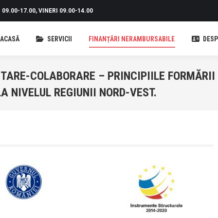
09.00-17.00, VINERI 09.00-14.00
ACASĂ
SERVICII
FINANȚĂRI NERAMBURSABILE
DESP
ARE-COLABORARE – PRINCIPIILE FORMĂRII
A NIVELUL REGIUNII NORD-VEST.