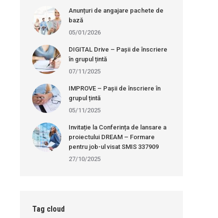
Anunțuri de angajare pachete de
bază
05/01/2026
DIGITAL Drive – Pașii de înscriere
în grupul țintă
07/11/2025
IMPROVE – Pașii de înscriere în
grupul țintă
05/11/2025
Invitație la Conferința de lansare a
proiectului DREAM – Formare
pentru job-ul visat SMIS 337909
27/10/2025
Tag cloud