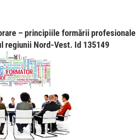
re – principiile formării profesionale
ul regiunii Nord-Vest. Id 135149