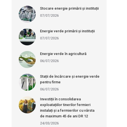
Stocare energie primării și instituții
07/07/2026
Energie verde primării și instituții
07/07/2026
Energie verde în agricultură
06/07/2026
Stații de încărcare și energie verde
pentru firme
06/07/2026
Investiții în consolidarea
exploatațiilor tinerilor fermieri
instalați și a fermierilor cu vârsta
de maximum 45 de ani DR 12
24/03/2026