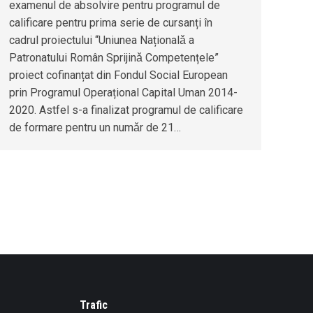
examenul de absolvire pentru programul de
calificare pentru prima serie de cursanți în
cadrul proiectului “Uniunea Naționalǎ a
Patronatului Român Sprijinǎ Competențele”
proiect cofinanțat din Fondul Social European
prin Programul Operațional Capital Uman 2014-
2020. Astfel s-a finalizat programul de calificare
de formare pentru un numǎr de 21…
Trafic