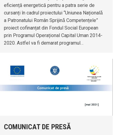
eficiență energetică pentru a patra serie de
cursanți în cadrul proiectului “Uniunea Naționalǎ
a Patronatului Român Sprijinǎ Competențele”
proiect cofinanțat din Fondul Social European
prin Programul Operațional Capital Uman 2014-
2020. Astfel va fi demarat programul…
COMUNICAT DE PRESĂ