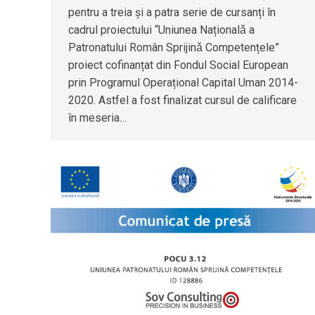
pentru a treia și a patra serie de cursanți în
cadrul proiectului “Uniunea Naționalǎ a
Patronatului Român Sprijinǎ Competențele”
proiect cofinanțat din Fondul Social European
prin Programul Operațional Capital Uman 2014-
2020. Astfel a fost finalizat cursul de calificare
în meseria…