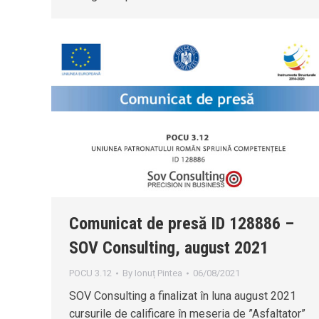
Comunicat de presă ID 128886 –
SOV Consulting, august 2021
POCU 3.12
By
Ionuț Pintea
06/08/2021
SOV Consulting a finalizat în luna august 2021
cursurile de calificare în meseria de ”Asfaltator”