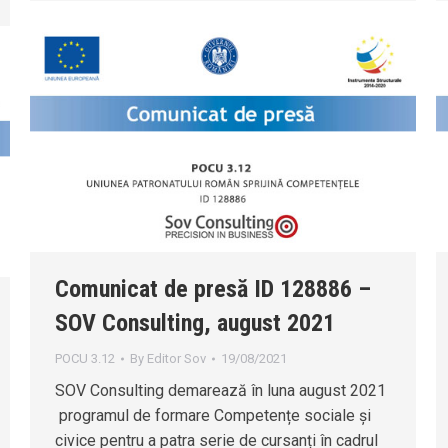
Comunicat de presă ID 128886 –
SOV Consulting, august 2021
POCU 3.12
By
Editor Sov
19/08/2021
SOV Consulting demarează în luna august 2021
programul de formare Competențe sociale și
civice pentru a patra serie de cursanți în cadrul