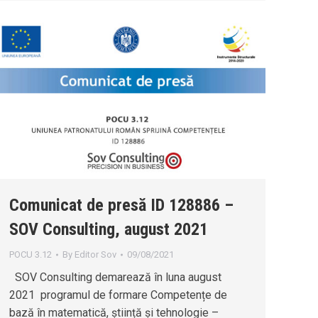
Comunicat de presă ID 128886 –
SOV Consulting, august 2021
POCU 3.12
By
Editor Sov
09/08/2021
SOV Consulting demarează în luna august
2021 programul de formare Competențe de
bază în matematică, știință și tehnologie –