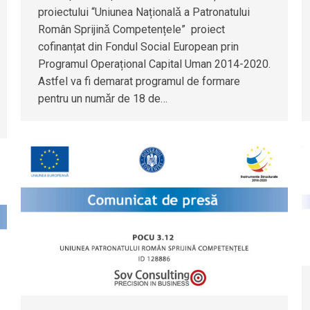
proiectului “Uniunea Naționalǎ a Patronatului
Român Sprijinǎ Competențele” proiect
cofinanțat din Fondul Social European prin
Programul Operațional Capital Uman 2014-2020.
Astfel va fi demarat programul de formare
pentru un numǎr de 18 de…