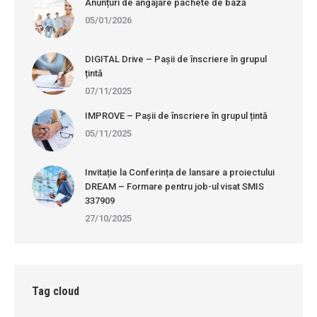
Anunțuri de angajare pachete de bază
05/01/2026
DIGITAL Drive – Pașii de înscriere în grupul
țintă
07/11/2025
IMPROVE – Pașii de înscriere în grupul țintă
05/11/2025
Invitație la Conferința de lansare a proiectului
DREAM – Formare pentru job-ul visat SMIS
337909
27/10/2025
Tag cloud