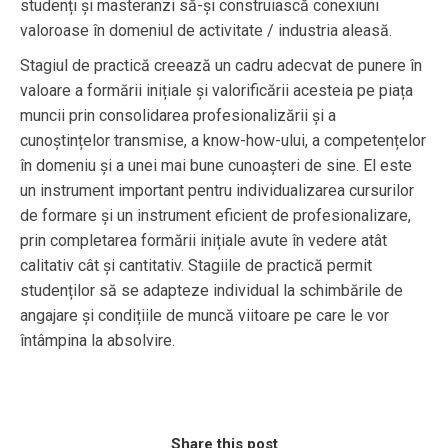
studenți și masteranzi să-și construiască conexiuni
valoroase în domeniul de activitate / industria aleasă.
Stagiul de practică creează un cadru adecvat de punere în
valoare a formării inițiale și valorificării acesteia pe piața
muncii prin consolidarea profesionalizării și a
cunoștințelor transmise, a know-how-ului, a competențelor
în domeniu și a unei mai bune cunoașteri de sine. El este
un instrument important pentru individualizarea cursurilor
de formare și un instrument eficient de profesionalizare,
prin completarea formării inițiale avute în vedere atât
calitativ cât și cantitativ. Stagiile de practică permit
studenților să se adapteze individual la schimbările de
angajare și condițiile de muncă viitoare pe care le vor
întâmpina la absolvire.
Share this post