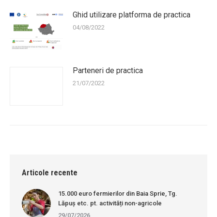
Ghid utilizare platforma de practica
04/08/2022
Parteneri de practica
21/07/2022
Articole recente
15.000 euro fermierilor din Baia Sprie, Tg.
Lăpuș etc. pt. activități non-agricole
29/07/2026