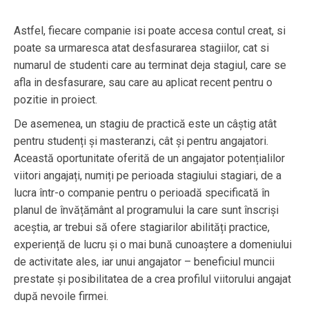
Astfel, fiecare companie isi poate accesa contul creat, si
poate sa urmaresca atat desfasurarea stagiilor, cat si
numarul de studenti care au terminat deja stagiul, care se
afla in desfasurare, sau care au aplicat recent pentru o
pozitie in proiect.
De asemenea, un stagiu de practică este un câștig atât
pentru studenți și masteranzi, cât și pentru angajatori.
Această oportunitate oferită de un angajator potențialilor
viitori angajați, numiți pe perioada stagiului stagiari, de a
lucra într-o companie pentru o perioadă specificată în
planul de învățământ al programului la care sunt înscriși
aceștia, ar trebui să ofere stagiarilor abilități practice,
experiență de lucru și o mai bună cunoaștere a domeniului
de activitate ales, iar unui angajator – beneficiul muncii
prestate și posibilitatea de a crea profilul viitorului angajat
după nevoile firmei.