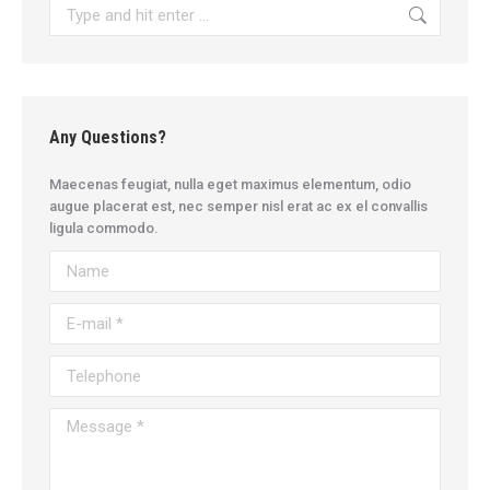
Search:
Any Questions?
Maecenas feugiat, nulla eget maximus elementum, odio
augue placerat est, nec semper nisl erat ac ex el convallis
ligula commodo.
Name
E-mail *
Telephone
Message *