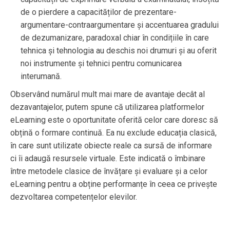
de o pierdere a capacităților de prezentare-
argumentare-contraargumentare și accentuarea gradului
de dezumanizare, paradoxal chiar în condițiile în care
tehnica și tehnologia au deschis noi drumuri și au oferit
noi instrumente și tehnici pentru comunicarea
interumană.
Observând numărul mult mai mare de avantaje decât al
dezavantajelor, putem spune că utilizarea platformelor
eLearning este o oportunitate oferită celor care doresc să
obțină o formare continuă. Ea nu exclude educația clasică,
în care sunt utilizate obiecte reale ca sursă de informare
ci îi adaugă resursele virtuale. Este indicată o îmbinare
între metodele clasice de învățare și evaluare și a celor
eLearning pentru a obține performanțe în ceea ce privește
dezvoltarea competențelor elevilor.