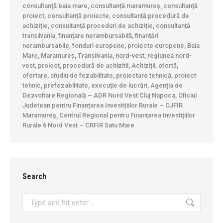
consultanță baia mare, consultanță maramureș, consultanță
proiect, consultanță proiecte, consultanță procedură de
achiziție, consultanță proceduri de achiziție, consultanță
transilvania, finanțare nerambursabilă, finanțări
nerambursabile, fonduri europene, proiecte europene, Baia
Mare, Maramureș, Transilvania, nord-vest, regiunea nord-
vest, proiect, procedură de achizitii, Achiziții, ofertă,
ofertare, studiu de fezabilitate, proiectare tehnică, proiect
tehnic, prefezabilitate, execuție de lucrări, Agenția de
Dezvoltare Regională – ADR Nord Vest Cluj Napoca, Oficiul
Judetean pentru Finanțarea Investițiilor Rurale – OJFIR
Maramureș, Centrul Regional pentru Finanțarea Investițiilor
Rurale 6 Nord Vest – CRFIR Satu Mare
Search
Search: