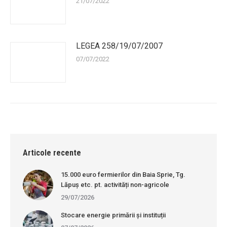
21/07/2022
LEGEA 258/19/07/2007
07/07/2022
Articole recente
15.000 euro fermierilor din Baia Sprie, Tg.
Lăpuș etc. pt. activități non-agricole
29/07/2026
Stocare energie primării și instituții