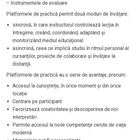
– Instrumentele de evaluare
Platformele de practică permit două moduri de învăţare:
sincronă, în care instructorul controlează lecţia în
întregime, creând, coordonând, adaptând şi
monitorizând mediul educaţional
asincronă, ceea ce implică studiu în ritmul personal al
cursanţilor, proiecte de colaborare şi învăţare la
distanţă.
Platformele de practică au o serie de avantaje, precum:
Accesul la cunoștințe, în orice moment și din orice
locație
Centrare pe participant
Favorizează creativitatea și descoperirea de noi
interpretări
Permite accesul la noile competențe cerute de viața
modernă