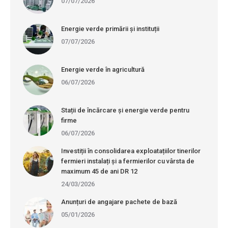
07/07/2026
Energie verde primării și instituții
07/07/2026
Energie verde în agricultură
06/07/2026
Stații de încărcare și energie verde pentru
firme
06/07/2026
Investiții în consolidarea exploatațiilor tinerilor
fermieri instalați și a fermierilor cu vârsta de
maximum 45 de ani DR 12
24/03/2026
Anunțuri de angajare pachete de bază
05/01/2026