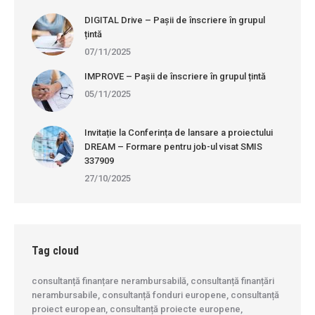
DIGITAL Drive – Pașii de înscriere în grupul
țintă
07/11/2025
IMPROVE – Pașii de înscriere în grupul țintă
05/11/2025
Invitație la Conferința de lansare a proiectului
DREAM – Formare pentru job-ul visat SMIS
337909
27/10/2025
Tag cloud
consultanță finanțare nerambursabilă, consultanță finanțări
nerambursabile, consultanță fonduri europene, consultanță
proiect european, consultanță proiecte europene,