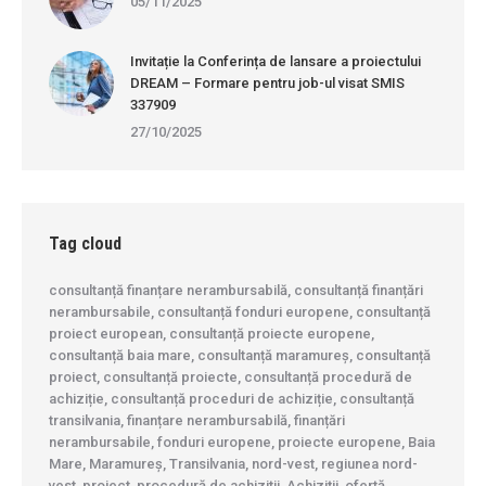
05/11/2025
Invitație la Conferința de lansare a proiectului
DREAM – Formare pentru job-ul visat SMIS
337909
27/10/2025
Tag cloud
consultanță finanțare nerambursabilă, consultanță finanțări
nerambursabile, consultanță fonduri europene, consultanță
proiect european, consultanță proiecte europene,
consultanță baia mare, consultanță maramureș, consultanță
proiect, consultanță proiecte, consultanță procedură de
achiziție, consultanță proceduri de achiziție, consultanță
transilvania, finanțare nerambursabilă, finanțări
nerambursabile, fonduri europene, proiecte europene, Baia
Mare, Maramureș, Transilvania, nord-vest, regiunea nord-
vest, proiect, procedură de achizitii, Achiziții, ofertă,