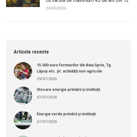
cu vârsta de maximum 45 de ani DR 12
24/03/2026
Articole recente
15.000 euro fermierilor din Baia Sprie, Tg.
Lăpuș etc. pt. activități non-agricole
29/07/2026
Stocare energie primării și instituții
07/07/2026
Energie verde primării și instituții
07/07/2026