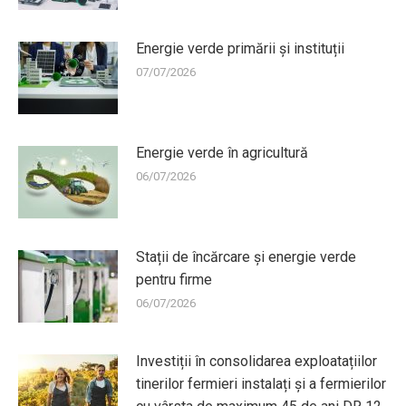
Energie verde primării și instituții
07/07/2026
Energie verde în agricultură
06/07/2026
Stații de încărcare și energie verde
pentru firme
06/07/2026
Investiții în consolidarea exploatațiilor
tinerilor fermieri instalați și a fermierilor