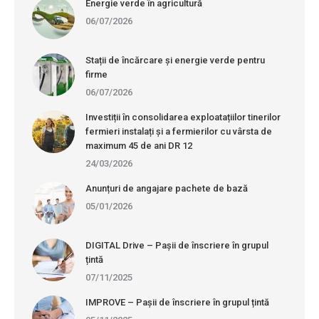
Energie verde în agricultură
06/07/2026
Stații de încărcare și energie verde pentru
firme
06/07/2026
Investiții în consolidarea exploatațiilor tinerilor
fermieri instalați și a fermierilor cu vârsta de
maximum 45 de ani DR 12
24/03/2026
Anunțuri de angajare pachete de bază
05/01/2026
DIGITAL Drive – Pașii de înscriere în grupul
țintă
07/11/2025
IMPROVE – Pașii de înscriere în grupul țintă