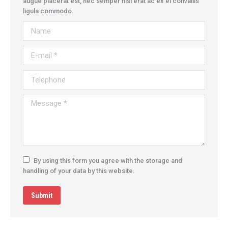
augue placerat est, nec semper nisl erat ac ex el convallis
ligula commodo.
Name
E-mail *
Telephone
Message *
By using this form you agree with the storage and
handling of your data by this website.
Submit