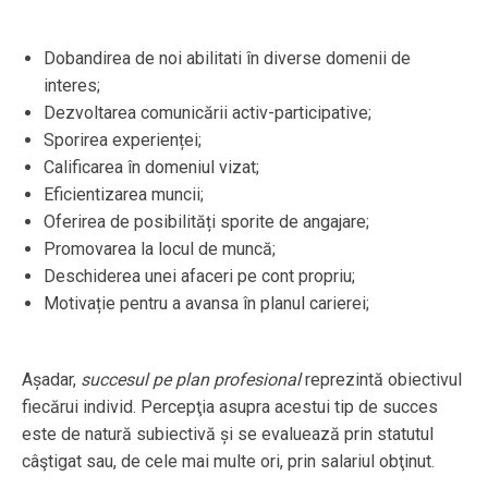
Dobandirea de noi abilitati în diverse domenii de
interes;
Dezvoltarea comunicării activ-participative;
Sporirea experienței;
Calificarea în domeniul vizat;
Eficientizarea muncii;
Oferirea de posibilități sporite de angajare;
Promovarea la locul de muncă;
Deschiderea unei afaceri pe cont propriu;
Motivație pentru a avansa în planul carierei;
Așadar,
succesul pe plan profesional
reprezintă obiectivul
fiecărui individ. Percepţia asupra acestui tip de succes
este de natură subiectivă și se evaluează prin statutul
câştigat sau, de cele mai multe ori, prin salariul obţinut.