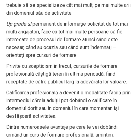
trebuie să se specializeze cât mai mult, pe mai multe arii
din domeniul său de activitate.
Up-grade-ul
permanent de informaţie solicitat de tot mai
mulți angajatori, face ca tot mai multe persoane să fie
interesate de procesul de formare atunci când este
necesar, când au ocazia sau când sunt îndemnaţi –
orientaţi spre cursuri de formare.
Privite cu scepticism în trecut, cursurile de formare
profesională câștigă teren în ultima perioadă, fiind
receptate de către publicul larg la adevărata lor valoare.
Calificarea profesională a devenit o modalitate facilă prin
intermediul căreia adulții pot dobândi o calificare în
domeniul dorit sau în domeniul în care momentan își
desfășoară activitatea.
Dintre numeroasele avantaje pe care le vei dobândi
urmând un curs de formare profesională, amintim: