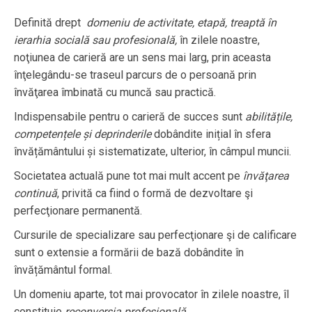
Definită drept
domeniu de activitate, etapă, treaptă în
ierarhia socială sau profesională,
în zilele noastre,
noţiunea de carieră are un sens mai larg, prin aceasta
înţelegându-se traseul parcurs de o persoană prin
învăţarea îmbinată cu muncă sau practică.
Indispensabile pentru o carieră de succes sunt
abilitățile,
competențele și deprinderile
dobândite inițial în sfera
învățământului și sistematizate, ulterior, în câmpul muncii.
Societatea actuală pune tot mai mult accent pe
învăţarea
continuă
, privită ca fiind o formă de dezvoltare şi
perfecţionare permanentă.
Cursurile de specializare sau perfecţionare şi de calificare
sunt o extensie a formării de bază dobândite în
învățământul formal.
Un domeniu aparte, tot mai provocator în zilele noastre, îl
constituie
reconversia profesională.