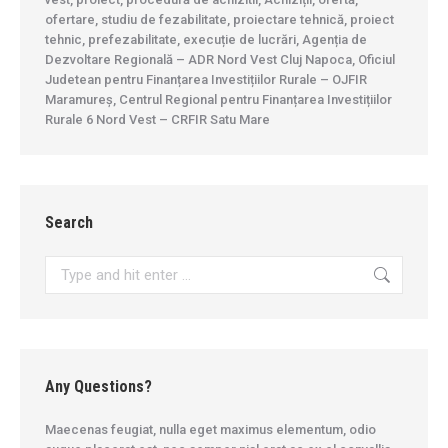
ofertare, studiu de fezabilitate, proiectare tehnică, proiect
tehnic, prefezabilitate, execuție de lucrări, Agenția de
Dezvoltare Regională – ADR Nord Vest Cluj Napoca, Oficiul
Judetean pentru Finanțarea Investițiilor Rurale – OJFIR
Maramureș, Centrul Regional pentru Finanțarea Investițiilor
Rurale 6 Nord Vest – CRFIR Satu Mare
Search
Search:
Any Questions?
Maecenas feugiat, nulla eget maximus elementum, odio