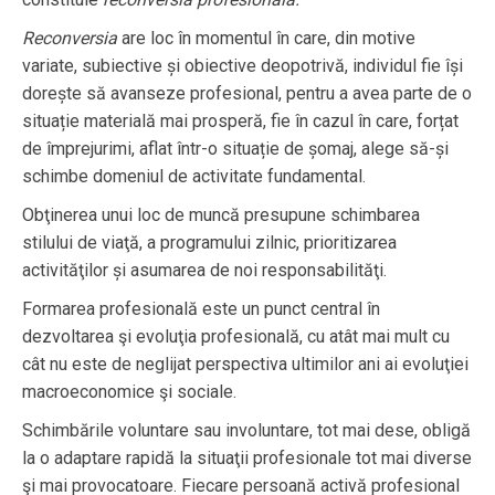
Reconversia
are loc în momentul în care, din motive
variate, subiective și obiective deopotrivă, individul fie își
dorește să avanseze profesional, pentru a avea parte de o
situație materială mai prosperă, fie în cazul în care, forțat
de împrejurimi, aflat într-o situație de șomaj, alege să-și
schimbe domeniul de activitate fundamental.
Obţinerea unui loc de muncă presupune schimbarea
stilului de viaţă, a programului zilnic, prioritizarea
activităţilor și asumarea de noi responsabilităţi.
Formarea profesională este un punct central în
dezvoltarea şi evoluţia profesională, cu atât mai mult cu
cât nu este de neglijat perspectiva ultimilor ani ai evoluţiei
macroeconomice şi sociale.
Schimbările voluntare sau involuntare, tot mai dese, obligă
la o adaptare rapidă la situaţii profesionale tot mai diverse
şi mai provocatoare. Fiecare persoană activă profesional