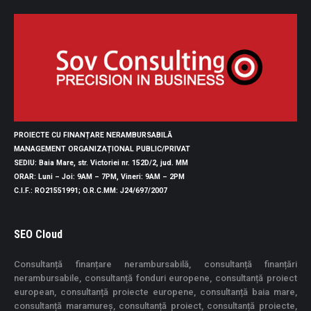
PROIECTE CU FINANȚARE NERAMBURSABILĂ
MANAGEMENT ORGANIZAȚIONAL PUBLIC/PRIVAT
SEDIU
: Baia Mare, str. Victoriei nr. 152D/2, jud. MM
ORAR
: Luni – Joi: 9AM – 7PM, Vineri: 9AM – 2PM
C.I.F.
: RO21551991;
O.R.C.MM
: J24/697/2007
SEO Cloud
Consultanță finanțare nerambursabilă, consultanță finanțări
nerambursabile, consultanță fonduri europene, consultanță proiect
european, consultanță proiecte europene, consultanță baia mare,
consultanță maramureș, consultanță proiect, consultanță proiecte,