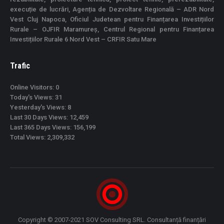
execuție de lucrări, Agenția de Dezvoltare Regională – ADR Nord
Vest Cluj Napoca, Oficiul Judetean pentru Finanțarea Investițiilor
Rurale – OJFIR Maramureș, Centrul Regional pentru Finanțarea
Investițiilor Rurale 6 Nord Vest – CRFIR Satu Mare
Trafic
Online Visitors:
0
Today's Views:
31
Yesterday's Views:
8
Last 30 Days Views:
12,459
Last 365 Days Views:
156,199
Total Views:
2,309,332
Copyright © 2007-2021 SOV Consulting SRL. Consultanță finanțări