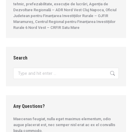
tehnic, prefezabilitate, execuție de lucrări, Agenția de
Dezvoltare Regională – ADR Nord Vest Cluj Napoca, Oficiul
Judetean pentru Finanțarea Investițiilor Rurale – OJFIR
Maramureș, Centrul Regional pentru Finanțarea Investițiilor
Rurale 6 Nord Vest – CRFIR Satu Mare
Search
Search:
Any Questions?
Maecenas feugiat, nulla eget maximus elementum, odio
augue placerat est, nec semper nisl erat ac ex el convallis
ligula commodo.