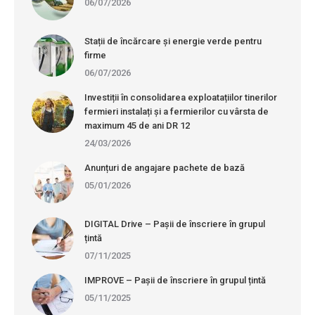
06/07/2026
Stații de încărcare și energie verde pentru
firme
06/07/2026
Investiții în consolidarea exploatațiilor tinerilor
fermieri instalați și a fermierilor cu vârsta de
maximum 45 de ani DR 12
24/03/2026
Anunțuri de angajare pachete de bază
05/01/2026
DIGITAL Drive – Pașii de înscriere în grupul
țintă
07/11/2025
IMPROVE – Pașii de înscriere în grupul țintă
05/11/2025