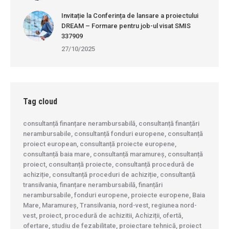
Invitație la Conferința de lansare a proiectului
DREAM – Formare pentru job-ul visat SMIS
337909
27/10/2025
Tag cloud
consultanță finanțare nerambursabilă, consultanță finanțări
nerambursabile, consultanță fonduri europene, consultanță
proiect european, consultanță proiecte europene,
consultanță baia mare, consultanță maramureș, consultanță
proiect, consultanță proiecte, consultanță procedură de
achiziție, consultanță proceduri de achiziție, consultanță
transilvania, finanțare nerambursabilă, finanțări
nerambursabile, fonduri europene, proiecte europene, Baia
Mare, Maramureș, Transilvania, nord-vest, regiunea nord-
vest, proiect, procedură de achizitii, Achiziții, ofertă,
ofertare, studiu de fezabilitate, proiectare tehnică, proiect