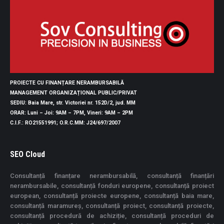
PROIECTE CU FINANȚARE NERAMBURSABILĂ
MANAGEMENT ORGANIZAȚIONAL PUBLIC/PRIVAT
SEDIU
: Baia Mare, str. Victoriei nr. 152D/2, jud. MM
ORAR
: Luni – Joi: 9AM – 7PM, Vineri: 9AM – 2PM
C.I.F.
: RO21551991;
O.R.C.MM
: J24/697/2007
SEO Cloud
Consultanță finanțare nerambursabilă, consultanță finanțări
nerambursabile, consultanță fonduri europene, consultanță proiect
european, consultanță proiecte europene, consultanță baia mare,
consultanță maramureș, consultanță proiect, consultanță proiecte,
consultanță procedură de achiziție, consultanță proceduri de