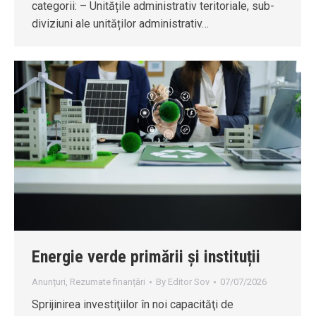
categorii: – Unitățile administrativ teritoriale, sub-
diviziuni ale unităților administrativ…
Energie verde primării și instituții
Anunțuri
,
Rezumate finanțări
By
Editor Sov
07/07/2026
Sprijinirea investiţiilor în noi capacităţi de