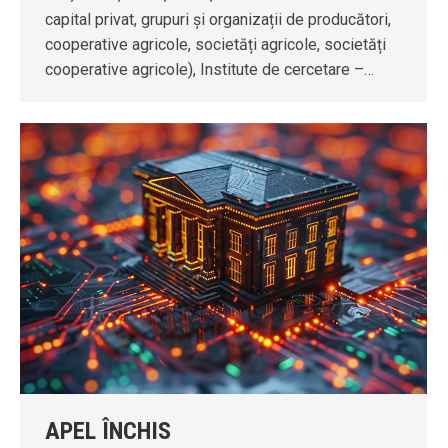
capital privat, grupuri și organizații de producători,
cooperative agricole, societăți agricole, societăți
cooperative agricole), Institute de cercetare –…
APEL ÎNCHIS