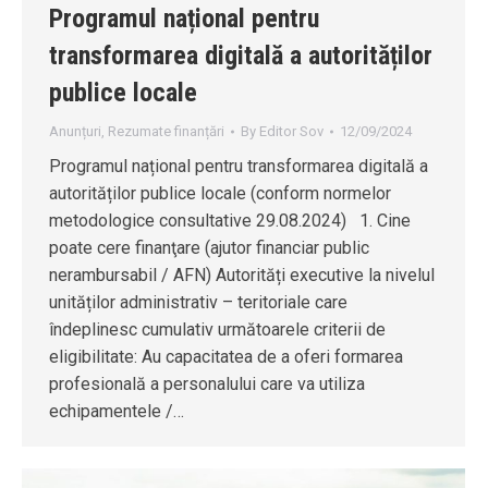
Programul național pentru
transformarea digitală a autorităților
publice locale
Anunțuri
,
Rezumate finanțări
By
Editor Sov
12/09/2024
Programul național pentru transformarea digitală a
autorităților publice locale (conform normelor
metodologice consultative 29.08.2024) 1. Cine
poate cere finanţare (ajutor financiar public
nerambursabil / AFN) Autorități executive la nivelul
unităților administrativ – teritoriale care
îndeplinesc cumulativ următoarele criterii de
eligibilitate: Au capacitatea de a oferi formarea
profesională a personalului care va utiliza
echipamentele /…