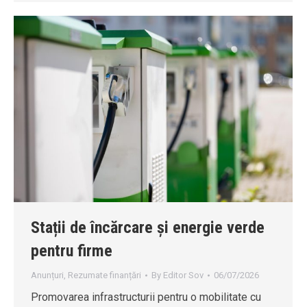
Stații de încărcare și energie verde
pentru firme
Anunțuri
,
Rezumate finanțări
By
Editor Sov
06/07/2026
Promovarea infrastructurii pentru o mobilitate cu