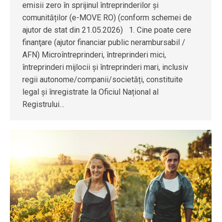
emisii zero în sprijinul întreprinderilor și
comunităților (e-MOVE RO) (conform schemei de
ajutor de stat din 21.05.2026) 1. Cine poate cere
finanţare (ajutor financiar public nerambursabil /
AFN) Microîntreprinderi, întreprinderi mici,
întreprinderi mijlocii și întreprinderi mari, inclusiv
regii autonome/companii/societăți, constituite
legal și înregistrate la Oficiul Național al
Registrului…