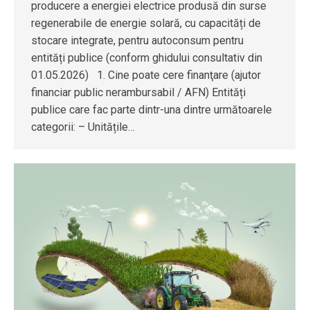
producere a energiei electrice produsă din surse
regenerabile de energie solară, cu capacități de
stocare integrate, pentru autoconsum pentru
entități publice (conform ghidului consultativ din
01.05.2026) 1. Cine poate cere finanţare (ajutor
financiar public nerambursabil / AFN) Entități
publice care fac parte dintr-una dintre următoarele
categorii: – Unitățile…