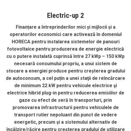
Electric-up 2
Finanțare a întreprinderilor mici și mijlocii și a
operatorilor economici care
activează în domeniul
HORECA pentru instalarea sistemelor de panouri
fotovoltaice
pentru producerea de energie electrică
cu o putere instalată cuprinsă între 27 kWp –
150 kWp
necesară consumului propriu, a unui sistem de
stocare a energiei produse
pentru creșterea gradului
de autoconsum, a cel puțin a unei staţii de reîncărcare
de
minimum 22 kW pentru vehicule electrice şi
electrice hibrid plug-in pentru reducerea
emisiilor de
gaze cu efect de seră în transporturi, prin
promovarea infrastructurii
pentru vehiculele de
transport rutier nepoluant din punct de vedere
energetic,
precum și a sistemului alternativ de
încălzire/răcire pentru creșterea gradului de
utilizare