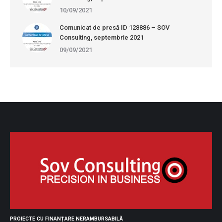
10/09/2021
Comunicat de presă ID 128886 – SOV
Consulting, septembrie 2021
09/09/2021
PROIECTE CU FINANȚARE NERAMBURSABILĂ