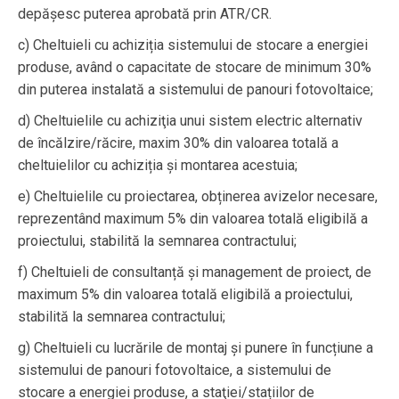
depășesc puterea aprobată prin ATR/CR.
c) Cheltuieli cu achiziția sistemului de stocare a energiei
produse, având o capacitate de stocare de minimum 30%
din puterea instalată a sistemului de panouri fotovoltaice;
d) Cheltuielile cu achiziţia unui sistem electric alternativ
de încălzire/răcire, maxim 30% din valoarea totală a
cheltuielilor cu achiziția și montarea acestuia;
e) Cheltuielile cu proiectarea, obținerea avizelor necesare,
reprezentând maximum 5% din valoarea totală eligibilă a
proiectului, stabilită la semnarea contractului;
f) Cheltuieli de consultanță și management de proiect, de
maximum 5% din valoarea totală eligibilă a proiectului,
stabilită la semnarea contractului;
g) Cheltuieli cu lucrările de montaj și punere în funcțiune a
sistemului de panouri fotovoltaice, a sistemului de
stocare a energiei produse, a staţiei/stațiilor de