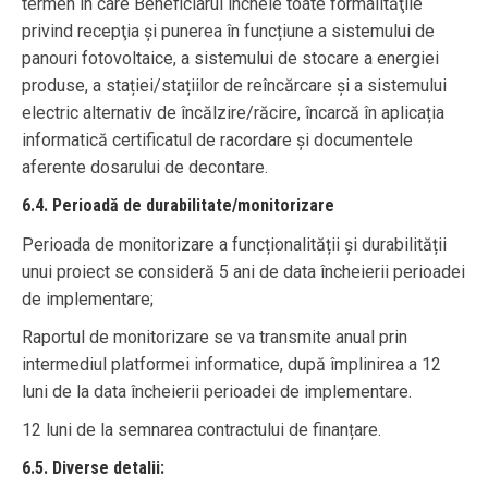
termen în care Beneficiarul încheie toate formalităţile
privind recepţia și punerea în funcțiune a sistemului de
panouri fotovoltaice, a sistemului de stocare a energiei
produse, a stației/stațiilor de reîncărcare și a sistemului
electric alternativ de încălzire/răcire, încarcă în aplicația
informatică certificatul de racordare și documentele
aferente dosarului de decontare.
6.4. Perioadă de durabilitate/monitorizare
Perioada de monitorizare a funcționalității și durabilității
unui proiect se consideră 5 ani de data încheierii perioadei
de implementare;
Raportul de monitorizare se va transmite anual prin
intermediul platformei informatice, după împlinirea a 12
luni de la data încheierii perioadei de implementare.
12 luni de la semnarea contractului de finanțare.
6.5. Diverse detalii: