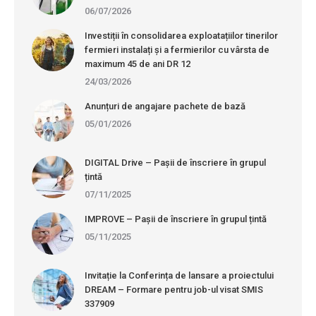
06/07/2026
Investiții în consolidarea exploatațiilor tinerilor
fermieri instalați și a fermierilor cu vârsta de
maximum 45 de ani DR 12
24/03/2026
Anunțuri de angajare pachete de bază
05/01/2026
DIGITAL Drive – Pașii de înscriere în grupul
țintă
07/11/2025
IMPROVE – Pașii de înscriere în grupul țintă
05/11/2025
Invitație la Conferința de lansare a proiectului
DREAM – Formare pentru job-ul visat SMIS
337909