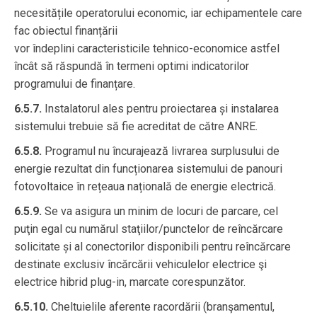
necesitățile operatorului economic, iar echipamentele care
fac obiectul finanțării
vor îndeplini caracteristicile tehnico-economice astfel
încât să răspundă în termeni optimi indicatorilor
programului de finanțare.
6.5.7.
Instalatorul ales pentru proiectarea și instalarea
sistemului trebuie să fie acreditat de către ANRE.
6.5.8.
Programul nu încurajează livrarea surplusului de
energie rezultat din funcționarea sistemului de panouri
fotovoltaice în rețeaua națională de energie electrică.
6.5.9.
Se va asigura un minim de locuri de parcare, cel
puţin egal cu numărul staţiilor/punctelor de reîncărcare
solicitate și al conectorilor disponibili pentru reîncărcare
destinate exclusiv încărcării vehiculelor electrice şi
electrice hibrid plug-in, marcate corespunzător.
6.5.10.
Cheltuielile aferente racordării (branşamentul,