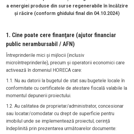
a energiei produse din surse regenerabile în încălzire
și răcire
(conform ghidului final din 04.10.2024)
1. Cine poate cere finanţare (ajutor financiar
public nerambursabil / AFN)
Întreprinderile mici și mijlocii (inclusiv
microîntreprinderile), precum și operatorii economici care
activează în domeniul HORECA care:
1.1. Nu au datorii la bugetul de stat sau bugetele locale în
conformitate cu certificatele de atestare fiscală valabile la
momentul depunerii proiectului.
1.2. Au calitatea de proprietar/administrator, concesionar
sau locatar/comodatar cu drept de superficie pentru
imobilul unde se implementează proiectul; cerință
îndeplinită prin prezentarea următoarelor documente: