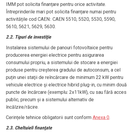
IMM pot solicita finanțare pentru orice activitate.
Întreprinderile mari pot solicita finanțare numai pentru
activitățile cod CAEN:: CAEN 5510, 5520, 5530, 5590,
5610, 5621, 5629, 5630.
2.2. Tipuri de investiţie
Instalarea sistemului de panouri fotovoltaice pentru
producerea energiei electrice pentru asigurarea
consumului propriu, a sistemului de stocare a energiei
produse pentru creșterea gradului de autoconsum, a cel
puțin unei staţii de reîncărcare de minimum 22 kW pentru
vehicule electrice şi electrice hibrid plug-in, cu minim două
puncte de încărcare (exemplu: 2x11kW), cu sau fără acces
public, precum și a sistemului alternativ de
încălzire/răcire.
Cerințele tehnice obligatorii sunt conform
Anexa 0
.
2.3. Cheltuieli finanţate