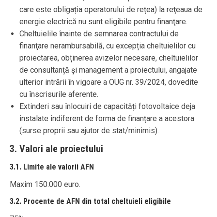
care este obligația operatorului de rețea) la reţeaua de
energie electrică nu sunt eligibile pentru finanţare.
Cheltuielile înainte de semnarea contractului de
finanţare nerambursabilă, cu excepția cheltuielilor cu
proiectarea, obținerea avizelor necesare, cheltuielilor
de consultanță și management a proiectului, angajate
ulterior intrării în vigoare a OUG nr. 39/2024, dovedite
cu înscrisurile aferente.
Extinderi sau înlocuiri de capacități fotovoltaice deja
instalate indiferent de forma de finanțare a acestora
(surse proprii sau ajutor de stat/minimis).
3. Valori ale proiectului
3.1. Limite ale valorii AFN
Maxim 150.000 euro.
3.2. Procente de AFN din total cheltuieli eligibile