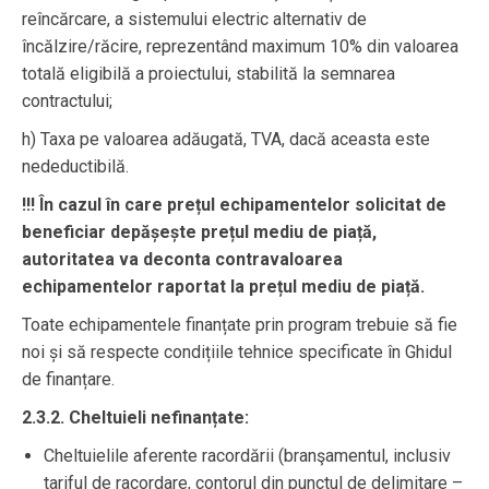
reîncărcare, a sistemului electric alternativ de
încălzire/răcire, reprezentând maximum 10% din valoarea
totală eligibilă a proiectului, stabilită la semnarea
contractului;
h) Taxa pe valoarea adăugată, TVA, dacă aceasta este
nedeductibilă.
!!! În cazul în care prețul echipamentelor solicitat de
beneficiar depășește prețul mediu de piață,
autoritatea va deconta contravaloarea
echipamentelor raportat la prețul mediu de piață.
Toate echipamentele finanțate prin program trebuie să fie
noi și să respecte condițiile tehnice specificate în Ghidul
de finanțare.
2.3.2. Cheltuieli nefinanțate:
Cheltuielile aferente racordării (branşamentul, inclusiv
tariful de racordare, contorul din punctul de delimitare –