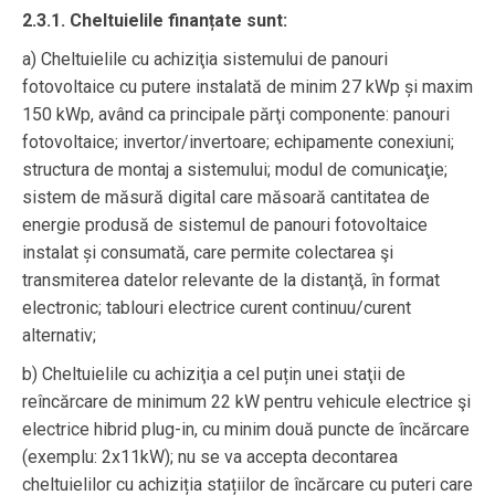
2.3.1. Cheltuielile finanțate sunt:
a) Cheltuielile cu achiziţia sistemului de panouri
fotovoltaice cu putere instalată de minim 27 kWp și maxim
150 kWp, având ca principale părţi componente: panouri
fotovoltaice; invertor/invertoare; echipamente conexiuni;
structura de montaj a sistemului; modul de comunicaţie;
sistem de măsură digital care măsoară cantitatea de
energie produsă de sistemul de panouri fotovoltaice
instalat și consumată, care permite colectarea şi
transmiterea datelor relevante de la distanţă, în format
electronic; tablouri electrice curent continuu/curent
alternativ;
b) Cheltuielile cu achiziţia a cel puțin unei staţii de
reîncărcare de minimum 22 kW pentru vehicule electrice şi
electrice hibrid plug-in, cu minim două puncte de încărcare
(exemplu: 2x11kW); nu se va accepta decontarea
cheltuielilor cu achiziția stațiilor de încărcare cu puteri care