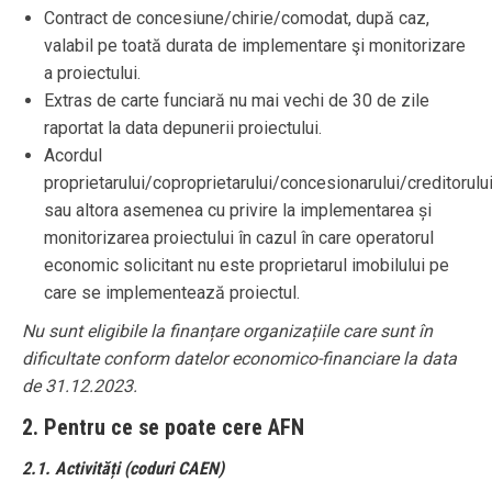
Contract de concesiune/chirie/comodat, după caz,
valabil pe toată durata de implementare şi monitorizare
a proiectului.
Extras de carte funciară nu mai vechi de 30 de zile
raportat la data depunerii proiectului.
Acordul
proprietarului/coproprietarului/concesionarului/creditorulu
sau altora asemenea cu privire la implementarea și
monitorizarea proiectului în cazul în care operatorul
economic solicitant nu este proprietarul imobilului pe
care se implementează proiectul.
Nu sunt eligibile la finanțare organizațiile care sunt în
dificultate conform datelor economico-financiare la data
de 31.12.2023.
2. Pentru ce se poate cere AFN
2.1. Activități (coduri CAEN)