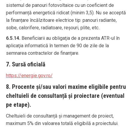
sistemul de panouri fotovoltaice cu un coeficient de
performanță energetică ridicat (minim 3,5). Nu se acceptă
la finanțare încălzitoare electrice tip: panouri radiante,
sobe, calorifere, radiatoare, reșouri, plite, etc..
6.5.14.
Beneficiarii au obligaţia de a prezenta ATR-ul în
aplicaţia informatică în termen de 90 de zile de la
semnarea contractelor de finanțare.
7. Sursă oficială
https://energie.gov.ro/
8. Procente și/sau valori maxime eligibile pentru
cheltuieli de consultanță și proiectare (eventual
pe etape).
Cheltuieli de consultanță și management de proiect,
maximum 5% din valoarea totală eligibilă a proiectului.