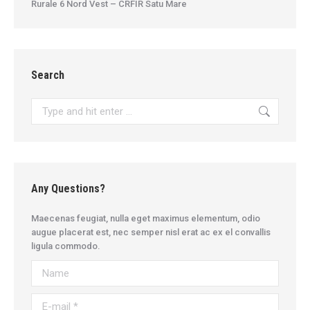
Rurale 6 Nord Vest – CRFIR Satu Mare
Search
Search:
Any Questions?
Maecenas feugiat, nulla eget maximus elementum, odio
augue placerat est, nec semper nisl erat ac ex el convallis
ligula commodo.
Name
E-mail *