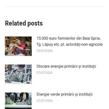
Related posts
15.000 euro fermierilor din Baia Sprie,
Tg. Lăpuș etc. pt. activități non-agricole
29/07/2026
Stocare energie primării și instituții
07/07/2026
Energie verde primării și instituții
07/07/2026