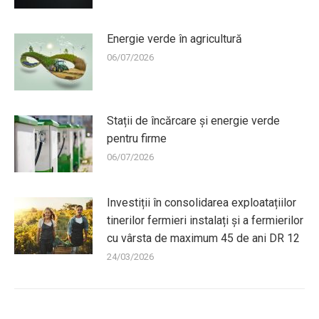
Energie verde în agricultură
06/07/2026
Stații de încărcare și energie verde
pentru firme
06/07/2026
Investiții în consolidarea exploatațiilor
tinerilor fermieri instalați și a fermierilor
cu vârsta de maximum 45 de ani DR 12
24/03/2026