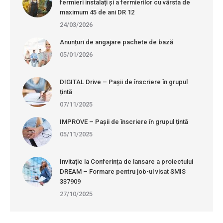
fermieri instalați și a fermierilor cu vârsta de
maximum 45 de ani DR 12
24/03/2026
Anunțuri de angajare pachete de bază
05/01/2026
DIGITAL Drive – Pașii de înscriere în grupul
țintă
07/11/2025
IMPROVE – Pașii de înscriere în grupul țintă
05/11/2025
Invitație la Conferința de lansare a proiectului
DREAM – Formare pentru job-ul visat SMIS
337909
27/10/2025