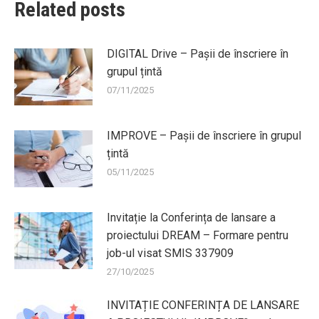
Related posts
DIGITAL Drive – Pașii de înscriere în
grupul țintă
07/11/2025
IMPROVE – Pașii de înscriere în grupul
țintă
05/11/2025
Invitație la Conferința de lansare a
proiectului DREAM – Formare pentru
job-ul visat SMIS 337909
27/10/2025
INVITAȚIE CONFERINȚA DE LANSARE