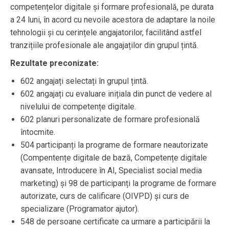
competențelor digitale și formare profesională, pe durata
a 24 luni, în acord cu nevoile acestora de adaptare la noile
tehnologii și cu cerințele angajatorilor, facilitând astfel
tranzițiile profesionale ale angajaților din grupul țintă.
Rezultate preconizate:
602 angajați selectați în grupul țintă.
602 angajați cu evaluare inițiala din punct de vedere al
nivelului de competențe digitale.
602 planuri personalizate de formare profesională
întocmite.
504 participanți la programe de formare neautorizate
(Compentențe digitale de bază, Competențe digitale
avansate, Introducere în AI, Specialist social media
marketing) și 98 de participanți la programe de formare
autorizate, curs de calificare (OIVPD) și curs de
specializare (Programator ajutor).
548 de persoane certificate ca urmare a participării la