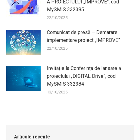
A PROIECTULUI „IMPROVE”, cod
MySMIS 332385
22/10/2025
Comunicat de presă – Demarare
implementare proiect „IMPROVE”
22/10/2025
Invitație la Conferința de lansare a
proiectului „DIGITAL Drive”, cod
MySMIS 332384
13/10/2025
Articole recente