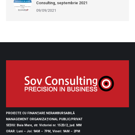
Consulting, septembrie 2021
09/09/2021
PROIECTE CU FINANȚARE NERAMBURSABILĂ
MANAGEMENT ORGANIZAȚIONAL PUBLIC/PRIVAT
SEDIU
: Baia Mare, str. Victoriei nr. 152D/2, jud. MM
ORAR
: Luni – Joi: 9AM – 7PM, Vineri: 9AM – 2PM