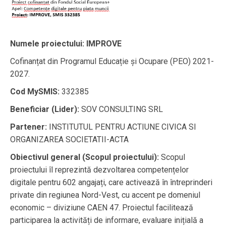
Numele proiectului:
IMPROVE
Cofinanțat din Programul Educație și Ocupare (PEO) 2021-
2027.
Cod MySMIS:
332385
Beneficiar (Lider):
SOV CONSULTING SRL
Partener:
INSTITUTUL PENTRU ACTIUNE CIVICA SI
ORGANIZAREA SOCIETATII-ACTA
Obiectivul general (Scopul proiectului):
Scopul
proiectului îl reprezintă dezvoltarea competențelor
digitale pentru 602 angajați, care activează în întreprinderi
private din regiunea Nord-Vest, cu accent pe domeniul
economic – diviziune CAEN 47. Proiectul facilitează
participarea la activități de informare, evaluare inițială a