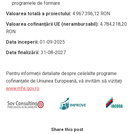
programele de formare
Valoarea totală a proiectului:
4.967.396,12 RON
Valoarea cofinanțării UE (nerambursabil):
4.784.218,20
RON
Data începerii:
01-09-2025
Data finalizării:
31-08-2027
Pentru informații detaliate despre celelalte programe
cofinanțate de Uniunea Europeană, vă invităm să vizitați
www.mfe.gov.ro
.
Share this post