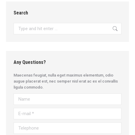
Search
Search:
Any Questions?
Maecenas feugiat, nulla eget maximus elementum, odio
augue placerat est, nec semper nisl erat ac ex el convallis
ligula commodo.
Name
E-mail *
Telephone