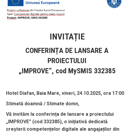
INVITAȚIE
CONFERINȚA DE LANSARE A
PROIECTULUI
„IMPROVE”, cod MySMIS 332385
Hotel Diafan, Baia Mare, vineri, 24.10.2025, ora 17:00
Stimată doamnă / Stimate domn,
Vă invităm la conferința de lansare a proiectului
„IMPROVE” (cod 332385), o inițiativă dedicată
creșterii competențelor digitale ale angajaților din