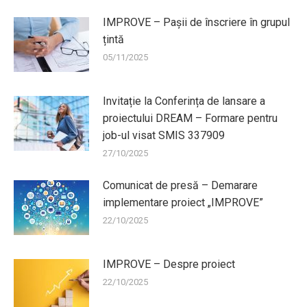
IMPROVE – Pașii de înscriere în grupul
țintă
05/11/2025
Invitație la Conferința de lansare a
proiectului DREAM – Formare pentru
job-ul visat SMIS 337909
27/10/2025
Comunicat de presă – Demarare
implementare proiect „IMPROVE”
22/10/2025
IMPROVE – Despre proiect
22/10/2025