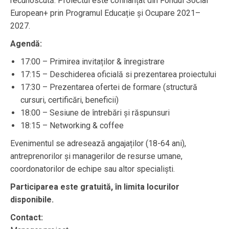
recunoscută. Proiectul este cofinanțat din Fondul Social
European+ prin Programul Educație și Ocupare 2021–
2027.
Agendă:
17:00 – Primirea invitaților & înregistrare
17:15 – Deschiderea oficială si prezentarea proiectului
17:30 – Prezentarea ofertei de formare (structură
cursuri, certificări, beneficii)
18:00 – Sesiune de întrebări și răspunsuri
18:15 – Networking & coffee
Evenimentul se adresează angajaților (18-64 ani),
antreprenorilor și managerilor de resurse umane,
coordonatorilor de echipe sau altor specialiști.
Participarea este gratuită, în limita locurilor
disponibile.
Contact: