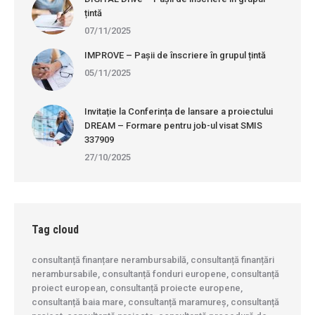
țintă
07/11/2025
IMPROVE – Pașii de înscriere în grupul țintă
05/11/2025
Invitație la Conferința de lansare a proiectului
DREAM – Formare pentru job-ul visat SMIS
337909
27/10/2025
Tag cloud
consultanță finanțare nerambursabilă, consultanță finanțări
nerambursabile, consultanță fonduri europene, consultanță
proiect european, consultanță proiecte europene,
consultanță baia mare, consultanță maramureș, consultanță