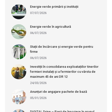
Energie verde primării și instituții
07/07/2026
Energie verde în agricultură
06/07/2026
Stații de încărcare și energie verde pentru
firme
06/07/2026
Investiții în consolidarea exploatațiilor tinerilor
fermieri instalați și a fermierilor cu vârsta de
maximum 45 de ani DR 12
24/03/2026
Anunțuri de angajare pachete de bază
05/01/2026
DIGITAL Drive – Pașii de înscriere în grupul