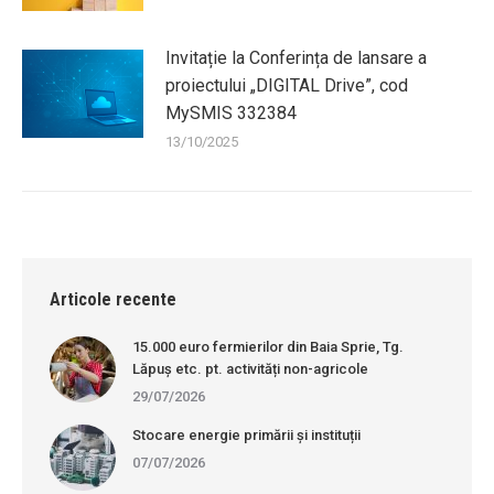
Invitație la Conferința de lansare a
proiectului „DIGITAL Drive”, cod
MySMIS 332384
13/10/2025
Articole recente
15.000 euro fermierilor din Baia Sprie, Tg.
Lăpuș etc. pt. activități non-agricole
29/07/2026
Stocare energie primării și instituții
07/07/2026