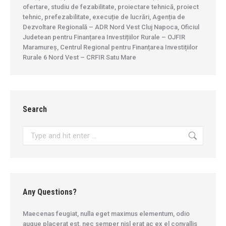
ofertare, studiu de fezabilitate, proiectare tehnică, proiect
tehnic, prefezabilitate, execuție de lucrări, Agenția de
Dezvoltare Regională – ADR Nord Vest Cluj Napoca, Oficiul
Judetean pentru Finanțarea Investițiilor Rurale – OJFIR
Maramureș, Centrul Regional pentru Finanțarea Investițiilor
Rurale 6 Nord Vest – CRFIR Satu Mare
Search
Search:
Any Questions?
Maecenas feugiat, nulla eget maximus elementum, odio
augue placerat est, nec semper nisl erat ac ex el convallis