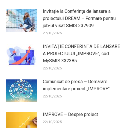
Invitație la Conferința de lansare a
proiectului DREAM – Formare pentru
job-ul visat SMIS 337909
27/10/2025
INVITAȚIE CONFERINȚA DE LANSARE
A PROIECTULUI „IMPROVE”, cod
MySMIS 332385
22/10/2025
Comunicat de presă – Demarare
implementare proiect „IMPROVE”
22/10/2025
IMPROVE – Despre proiect
22/10/2025