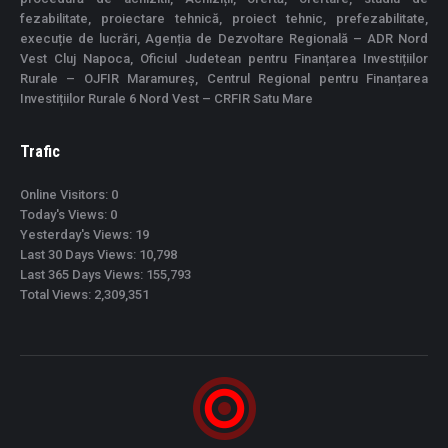
fezabilitate, proiectare tehnică, proiect tehnic, prefezabilitate,
execuție de lucrări, Agenția de Dezvoltare Regională – ADR Nord
Vest Cluj Napoca, Oficiul Judetean pentru Finanțarea Investițiilor
Rurale – OJFIR Maramureș, Centrul Regional pentru Finanțarea
Investițiilor Rurale 6 Nord Vest – CRFIR Satu Mare
Trafic
Online Visitors:
0
Today's Views:
0
Yesterday's Views:
19
Last 30 Days Views:
10,798
Last 365 Days Views:
155,793
Total Views:
2,309,351