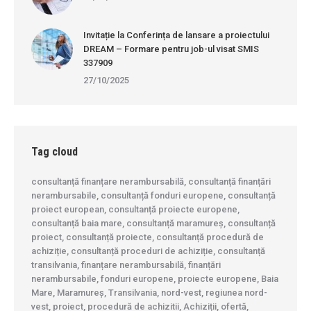
Invitație la Conferința de lansare a proiectului
DREAM – Formare pentru job-ul visat SMIS
337909
27/10/2025
Tag cloud
consultanță finanțare nerambursabilă, consultanță finanțări
nerambursabile, consultanță fonduri europene, consultanță
proiect european, consultanță proiecte europene,
consultanță baia mare, consultanță maramureș, consultanță
proiect, consultanță proiecte, consultanță procedură de
achiziție, consultanță proceduri de achiziție, consultanță
transilvania, finanțare nerambursabilă, finanțări
nerambursabile, fonduri europene, proiecte europene, Baia
Mare, Maramureș, Transilvania, nord-vest, regiunea nord-
vest, proiect, procedură de achizitii, Achiziții, ofertă,