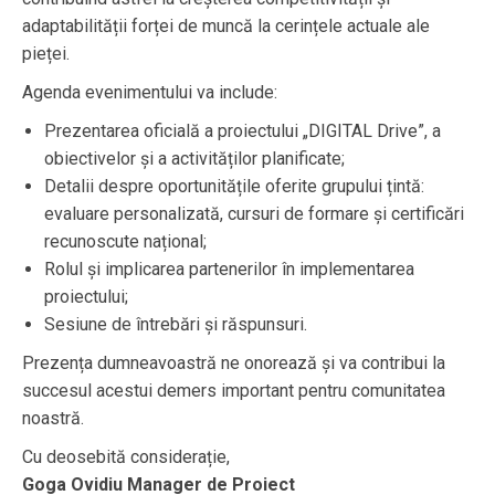
adaptabilității forței de muncă la cerințele actuale ale
pieței.
Agenda evenimentului va include:
Prezentarea oficială a proiectului „DIGITAL Drive”, a
obiectivelor și a activităților planificate;
Detalii despre oportunitățile oferite grupului țintă:
evaluare personalizată, cursuri de formare și certificări
recunoscute național;
Rolul și implicarea partenerilor în implementarea
proiectului;
Sesiune de întrebări și răspunsuri.
Prezența dumneavoastră ne onorează și va contribui la
succesul acestui demers important pentru comunitatea
noastră.
Cu deosebită considerație,
Goga Ovidiu
Manager de Proiect