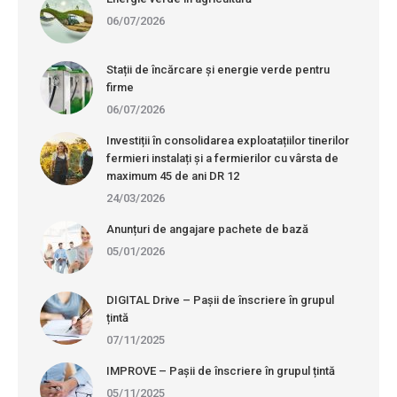
06/07/2026
Stații de încărcare și energie verde pentru
firme
06/07/2026
Investiții în consolidarea exploatațiilor tinerilor
fermieri instalați și a fermierilor cu vârsta de
maximum 45 de ani DR 12
24/03/2026
Anunțuri de angajare pachete de bază
05/01/2026
DIGITAL Drive – Pașii de înscriere în grupul
țintă
07/11/2025
IMPROVE – Pașii de înscriere în grupul țintă
05/11/2025