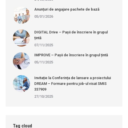
Anunțuri de angajare pachete de bază
05/01/2026
DIGITAL Drive – Pașii de înscriere în grupul
țintă
07/11/2025
IMPROVE – Pașii de înscriere în grupul țintă
05/11/2025
Invitație la Conferința de lansare a proiectului
DREAM – Formare pentru job-ul visat SMIS
337909
27/10/2025
Tag cloud