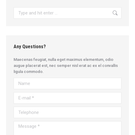
Search:
Any Questions?
Maecenas feugiat, nulla eget maximus elementum, odio
augue placerat est, nec semper nisl erat ac ex el convallis
ligula commodo.
Name
E-mail *
Telephone
Message *