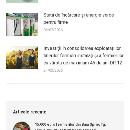
Stații de încărcare și energie verde
pentru firme
06/07/2026
Investiții în consolidarea exploatațiilor
tinerilor fermieri instalați și a fermierilor
cu vârsta de maximum 45 de ani DR 12
24/03/2026
Articole recente
15.000 euro fermierilor din Baia Sprie, Tg.