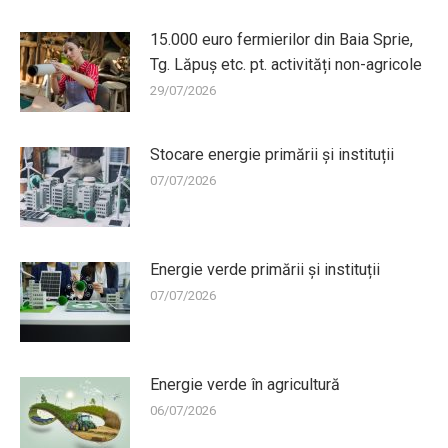
15.000 euro fermierilor din Baia Sprie,
Tg. Lăpuș etc. pt. activități non-agricole
29/07/2026
Stocare energie primării și instituții
07/07/2026
Energie verde primării și instituții
07/07/2026
Energie verde în agricultură
06/07/2026