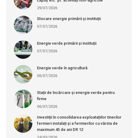
Lăpuș etc. pt. activități non-agricole
29/07/2026
Stocare energie primării și instituții
07/07/2026
Energie verde primării și instituții
07/07/2026
Energie verde în agricultură
06/07/2026
Stații de încărcare și energie verde pentru
firme
06/07/2026
Investiții în consolidarea exploatațiilor tinerilor
fermieri instalați și a fermierilor cu vârsta de
maximum 45 de ani DR 12
24/03/2026