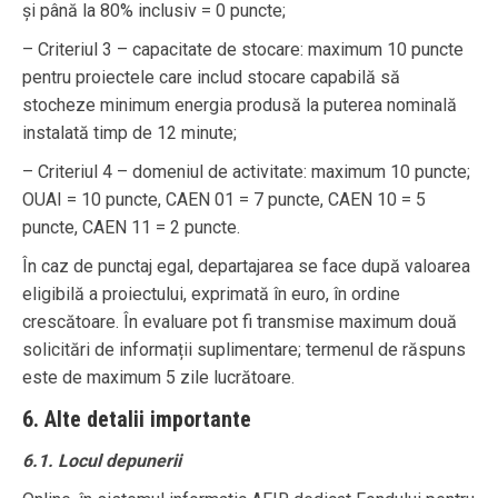
și până la 80% inclusiv = 0 puncte;
– Criteriul 3 – capacitate de stocare: maximum 10 puncte
pentru proiectele care includ stocare capabilă să
stocheze minimum energia produsă la puterea nominală
instalată timp de 12 minute;
– Criteriul 4 – domeniul de activitate: maximum 10 puncte;
OUAI = 10 puncte, CAEN 01 = 7 puncte, CAEN 10 = 5
puncte, CAEN 11 = 2 puncte.
În caz de punctaj egal, departajarea se face după valoarea
eligibilă a proiectului, exprimată în euro, în ordine
crescătoare. În evaluare pot fi transmise maximum două
solicitări de informații suplimentare; termenul de răspuns
este de maximum 5 zile lucrătoare.
6. Alte detalii importante
6.1. Locul depunerii