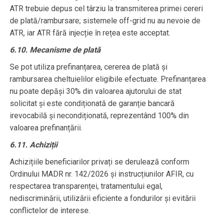
ATR trebuie depus cel târziu la transmiterea primei cereri
de plată/rambursare; sistemele off-grid nu au nevoie de
ATR, iar ATR fără injecție în rețea este acceptat.
6.10. Mecanisme de plată
Se pot utiliza prefinanțarea, cererea de plată și
rambursarea cheltuielilor eligibile efectuate. Prefinanțarea
nu poate depăși 30% din valoarea ajutorului de stat
solicitat și este condiționată de garanție bancară
irevocabilă și necondiționată, reprezentând 100% din
valoarea prefinanțării.
6.11. Achiziții
Achizițiile beneficiarilor privați se derulează conform
Ordinului MADR nr. 142/2026 și instrucțiunilor AFIR, cu
respectarea transparenței, tratamentului egal,
nediscriminării, utilizării eficiente a fondurilor și evitării
conflictelor de interese.