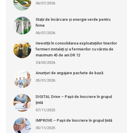
06/07/2026
Stații de încărcare și energie verde pentru
firme
06/07/2026
Investiții în consolidarea exploatațiilor tinerilor
fermieri instalați și a fermierilor cu vârsta de
maximum 45 de ani DR 12
24/03/2026
Anunțuri de angajare pachete de bază
05/01/2026
DIGITAL Drive – Pașii de înscriere în grupul
țintă
07/11/2025
IMPROVE – Pașii de înscriere în grupul țintă
05/11/2025