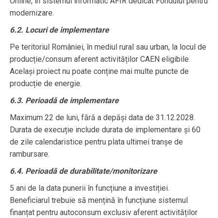
Online, în sistemul informatic AFIR dedicat Fondului pentru
modernizare.
6.2. Locuri de implementare
Pe teritoriul României, în mediul rural sau urban, la locul de
producție/consum aferent activităților CAEN eligibile.
Același proiect nu poate conține mai multe puncte de
producție de energie.
6.3. Perioadă de implementare
Maximum 22 de luni, fără a depăși data de 31.12.2028.
Durata de execuție include durata de implementare și 60
de zile calendaristice pentru plata ultimei tranșe de
rambursare.
6.4. Perioadă de durabilitate/monitorizare
5 ani de la data punerii în funcțiune a investiției.
Beneficiarul trebuie să mențină în funcțiune sistemul
finanțat pentru autoconsum exclusiv aferent activităților