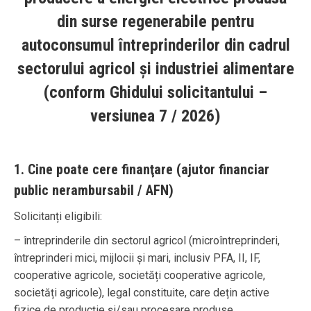
din surse regenerabile pentru
autoconsumul întreprinderilor din cadrul
sectorului agricol și industriei alimentare
(conform Ghidului solicitantului –
versiunea 7 / 2026)
1. Cine poate cere finanţare (ajutor financiar
public nerambursabil / AFN)
Solicitanți eligibili:
– întreprinderile din sectorul agricol (microîntreprinderi,
întreprinderi mici, mijlocii și mari, inclusiv PFA, II, IF,
cooperative agricole, societăți cooperative agricole,
societăți agricole), legal constituite, care dețin active
fizice de producție și/sau procesare produse