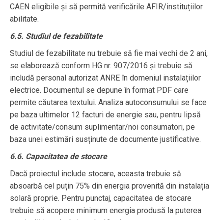
CAEN eligibile și să permită verificările AFIR/instituțiilor
abilitate.
6.5. Studiul de fezabilitate
Studiul de fezabilitate nu trebuie să fie mai vechi de 2 ani,
se elaborează conform HG nr. 907/2016 și trebuie să
includă personal autorizat ANRE în domeniul instalațiilor
electrice. Documentul se depune în format PDF care
permite căutarea textului. Analiza autoconsumului se face
pe baza ultimelor 12 facturi de energie sau, pentru lipsă
de activitate/consum suplimentar/noi consumatori, pe
baza unei estimări susținute de documente justificative.
6.6. Capacitatea de stocare
Dacă proiectul include stocare, aceasta trebuie să
absoarbă cel puțin 75% din energia provenită din instalația
solară proprie. Pentru punctaj, capacitatea de stocare
trebuie să acopere minimum energia produsă la puterea