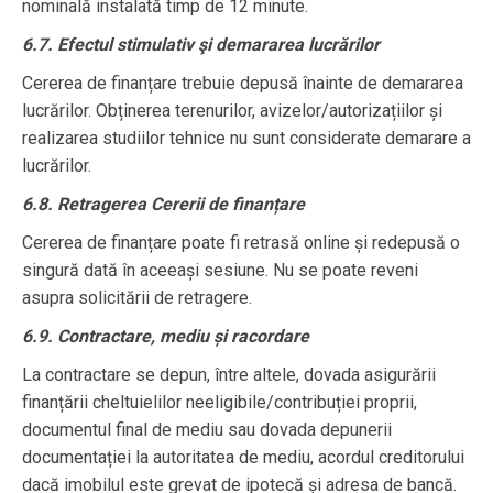
nominală instalată timp de 12 minute.
6.7. Efectul stimulativ şi demararea lucrărilor
Cererea de finanțare trebuie depusă înainte de demararea
lucrărilor. Obținerea terenurilor, avizelor/autorizațiilor și
realizarea studiilor tehnice nu sunt considerate demarare a
lucrărilor.
6.8. Retragerea Cererii de finanțare
Cererea de finanțare poate fi retrasă online și redepusă o
singură dată în aceeași sesiune. Nu se poate reveni
asupra solicitării de retragere.
6.9. Contractare, mediu și racordare
La contractare se depun, între altele, dovada asigurării
finanțării cheltuielilor neeligibile/contribuției proprii,
documentul final de mediu sau dovada depunerii
documentației la autoritatea de mediu, acordul creditorului
dacă imobilul este grevat de ipotecă și adresa de bancă.