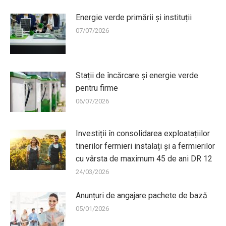
Energie verde primării și instituții
07/07/2026
Stații de încărcare și energie verde
pentru firme
06/07/2026
Investiții în consolidarea exploatațiilor
tinerilor fermieri instalați și a fermierilor
cu vârsta de maximum 45 de ani DR 12
24/03/2026
Anunțuri de angajare pachete de bază
05/01/2026