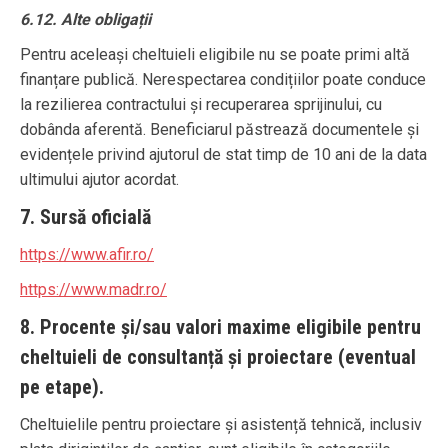
6.12. Alte obligații
Pentru aceleași cheltuieli eligibile nu se poate primi altă
finanțare publică. Nerespectarea condițiilor poate conduce
la rezilierea contractului și recuperarea sprijinului, cu
dobânda aferentă. Beneficiarul păstrează documentele și
evidențele privind ajutorul de stat timp de 10 ani de la data
ultimului ajutor acordat.
7. Sursă oficială
https://www.afir.ro/
https://www.madr.ro/
8. Procente și/sau valori maxime eligibile pentru
cheltuieli de consultanță și proiectare (eventual
pe etape).
Cheltuielile pentru proiectare și asistență tehnică, inclusiv