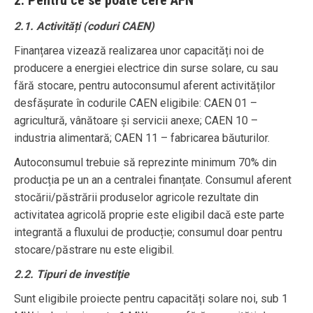
2.1. Activități (coduri CAEN)
Finanțarea vizează realizarea unor capacități noi de
producere a energiei electrice din surse solare, cu sau
fără stocare, pentru autoconsumul aferent activităților
desfășurate în codurile CAEN eligibile: CAEN 01 –
agricultură, vânătoare și servicii anexe; CAEN 10 –
industria alimentară; CAEN 11 – fabricarea băuturilor.
Autoconsumul trebuie să reprezinte minimum 70% din
producția pe un an a centralei finanțate. Consumul aferent
stocării/păstrării produselor agricole rezultate din
activitatea agricolă proprie este eligibil dacă este parte
integrantă a fluxului de producție; consumul doar pentru
stocare/păstrare nu este eligibil.
2.2. Tipuri de investiţie
Sunt eligibile proiecte pentru capacități solare noi, sub 1