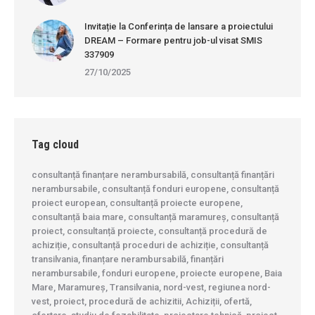
Invitație la Conferința de lansare a proiectului
DREAM – Formare pentru job-ul visat SMIS
337909
27/10/2025
Tag cloud
consultanță finanțare nerambursabilă, consultanță finanțări
nerambursabile, consultanță fonduri europene, consultanță
proiect european, consultanță proiecte europene,
consultanță baia mare, consultanță maramureș, consultanță
proiect, consultanță proiecte, consultanță procedură de
achiziție, consultanță proceduri de achiziție, consultanță
transilvania, finanțare nerambursabilă, finanțări
nerambursabile, fonduri europene, proiecte europene, Baia
Mare, Maramureș, Transilvania, nord-vest, regiunea nord-
vest, proiect, procedură de achizitii, Achiziții, ofertă,