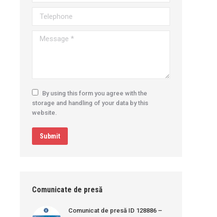
Telephone
Message *
By using this form you agree with the
storage and handling of your data by this
website.
Submit
Comunicate de presă
Comunicat de presă ID 128886 –