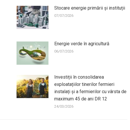
Stocare energie primării și instituții
07/07/2026
Energie verde în agricultură
06/07/2026
Investiții în consolidarea
exploatațiilor tinerilor fermieri
instalați și a fermierilor cu vârsta de
maximum 45 de ani DR 12
24/03/2026