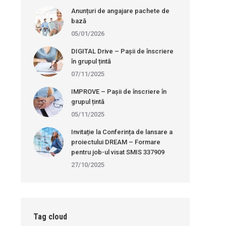
Anunțuri de angajare pachete de
bază
05/01/2026
DIGITAL Drive – Pașii de înscriere
în grupul țintă
07/11/2025
IMPROVE – Pașii de înscriere în
grupul țintă
05/11/2025
Invitație la Conferința de lansare a
proiectului DREAM – Formare
pentru job-ul visat SMIS 337909
27/10/2025
Tag cloud