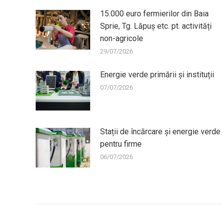
15.000 euro fermierilor din Baia
Sprie, Tg. Lăpuș etc. pt. activități
non-agricole
29/07/2026
Energie verde primării și instituții
07/07/2026
Stații de încărcare și energie verde
pentru firme
06/07/2026