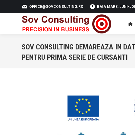
OFFICE@SOVCONSULTING.RO
BAIA MARE, LUNI-JOI 
SOV CONSULTING DEMAREAZA IN DATA
PENTRU PRIMA SERIE DE CURSANTI