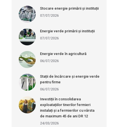
Stocare energie primării și instituții
07/07/2026
Energie verde primării și instituții
07/07/2026
Energie verde în agricultură
06/07/2026
Stații de încărcare și energie verde
pentru firme
06/07/2026
Investiții în consolidarea
exploatațiilor tinerilor fermieri
instalați și a fermierilor cu vârsta
de maximum 45 de ani DR 12
24/03/2026