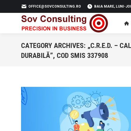
OFFICE@SOVCONSULTING.RO
BAIA MARE, LUNI-JOI 
CATEGORY ARCHIVES:
„C.R.E.D. – C
DURABILĂ”, COD SMIS 337908