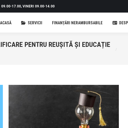
09.00-17.00, VINERI 09.00-14.00
ACASĂ
SERVICII
FINANȚĂRI NERAMBURSABILE
DESP
ALIFICARE PENTRU REUȘITĂ ȘI EDUCAȚIE
You are