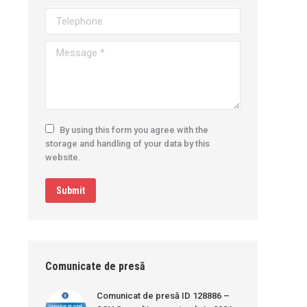
Telephone
Message *
By using this form you agree with the
storage and handling of your data by this
website.
Submit
Comunicate de presă
Comunicat de presă ID 128886 –