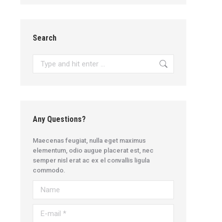
Search
Search:
Any Questions?
Maecenas feugiat, nulla eget maximus
elementum, odio augue placerat est, nec
semper nisl erat ac ex el convallis ligula
commodo.
Name
E-mail *