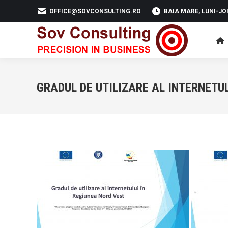
OFFICE@SOVCONSULTING.RO
BAIA MARE, LUNI-JOI 
GRADUL DE UTILIZARE AL INTERNETU