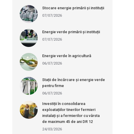
Stocare energie primării și instituții
07/07/2026
Energie verde primării și instituții
07/07/2026
Energie verde în agricultură
06/07/2026
Stații de încărcare și energie verde
pentru firme
06/07/2026
Investiții în consolidarea
exploatațiilor tinerilor fermieri
instalați și a fermierilor cu vârsta
de maximum 45 de ani DR 12
24/03/2026