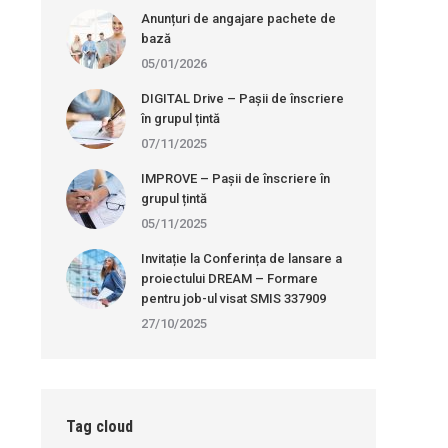
Anunțuri de angajare pachete de
bază
05/01/2026
DIGITAL Drive – Pașii de înscriere
în grupul țintă
07/11/2025
IMPROVE – Pașii de înscriere în
grupul țintă
05/11/2025
Invitație la Conferința de lansare a
proiectului DREAM – Formare
pentru job-ul visat SMIS 337909
27/10/2025
Tag cloud