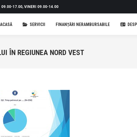
09.00-17.00, VINERI 09.00-14.00
ACASĂ
SERVICII
FINANȚĂRI NERAMBURSABILE
DESP
LUI ÎN REGIUNEA NORD VEST