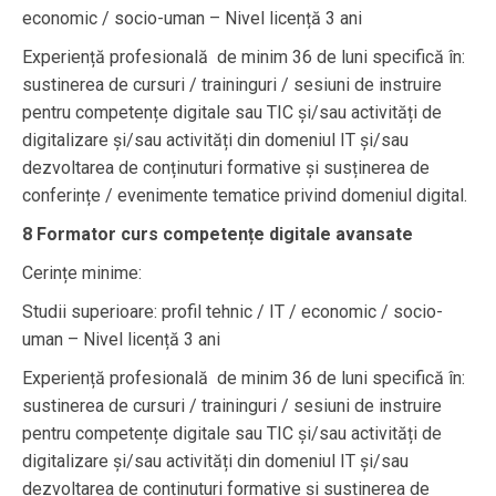
economic / socio-uman – Nivel licență 3 ani
Experiență profesională de minim 36 de luni specifică în:
sustinerea de cursuri / traininguri / sesiuni de instruire
pentru competențe digitale sau TIC și/sau activități de
digitalizare și/sau activități din domeniul IT și/sau
dezvoltarea de conținuturi formative și susținerea de
conferințe / evenimente tematice privind domeniul digital.
8 Formator curs competențe digitale avansate
Cerințe minime:
Studii superioare: profil tehnic / IT / economic / socio-
uman – Nivel licență 3 ani
Experiență profesională de minim 36 de luni specifică în:
sustinerea de cursuri / traininguri / sesiuni de instruire
pentru competențe digitale sau TIC și/sau activități de
digitalizare și/sau activități din domeniul IT și/sau
dezvoltarea de conținuturi formative și susținerea de