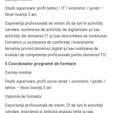
Studii superioare: profil tehnic / IT / economic / juridic –
Nivel licență 3 ani
Experiență profesională de minim 36 de luni în activități
similare: sustinerea de activități de digitalizare și/sau
activități din domeniul IT și/sau dezvoltarea de conținuturi
formative și susținerea de conferințe /evenimente
tematice privind domeniul digital și/sau realizarea de
evaluări de competențe profesionale pentru domeniul TIC.
5 Coordonator programe de formare
Cerințe minime:
Studii superioare: profil socio-uman / economic / juridic /
tehnic – Nivel licență 3 ani
Diplomă de formator
Experiență profesională de minim 72 de luni în activități
similare: înscrierea și selecția grupului țintă și/sau