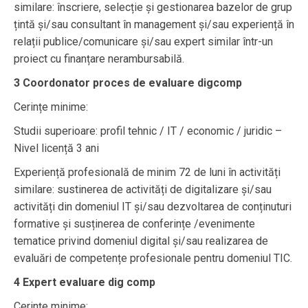
similare: înscriere, selecție și gestionarea bazelor de grup
țintă și/sau consultant în management și/sau experiență în
relații publice/comunicare și/sau expert similar într-un
proiect cu finanțare nerambursabilă.
3 Coordonator proces de evaluare digcomp
Cerințe minime:
Studii superioare: profil tehnic / IT / economic / juridic –
Nivel licență 3 ani
Experiență profesională de minim 72 de luni în activități
similare: sustinerea de activități de digitalizare și/sau
activități din domeniul IT și/sau dezvoltarea de conținuturi
formative și susținerea de conferințe /evenimente
tematice privind domeniul digital și/sau realizarea de
evaluări de competențe profesionale pentru domeniul TIC.
4 Expert evaluare dig comp
Cerințe minime: