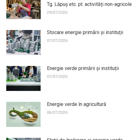
Tg. Lăpuș etc. pt. activități non-agricole
29/07/2026
Stocare energie primării și instituții
07/07/2026
Energie verde primării și instituții
07/07/2026
Energie verde în agricultură
06/07/2026