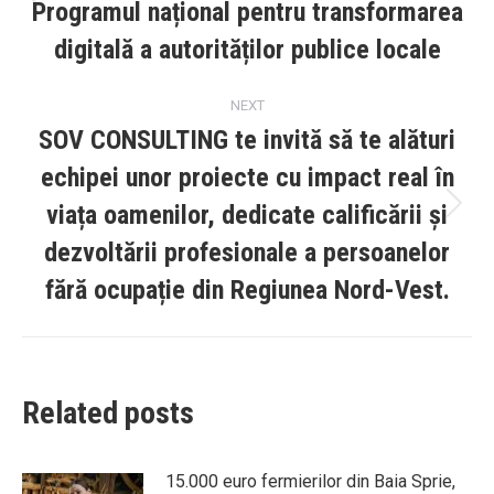
Programul național pentru transformarea
Previous
post:
digitală a autorităților publice locale
NEXT
SOV CONSULTING te invită să te alături
echipei unor proiecte cu impact real în
viața oamenilor, dedicate calificării și
Next
post:
dezvoltării profesionale a persoanelor
fără ocupație din Regiunea Nord-Vest.
Related posts
15.000 euro fermierilor din Baia Sprie,