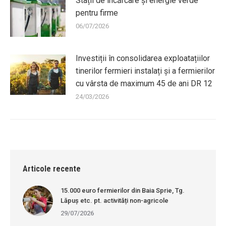
Stații de încărcare și energie verde
pentru firme
06/07/2026
Investiții în consolidarea exploatațiilor
tinerilor fermieri instalați și a fermierilor
cu vârsta de maximum 45 de ani DR 12
24/03/2026
Articole recente
15.000 euro fermierilor din Baia Sprie, Tg.
Lăpuș etc. pt. activități non-agricole
29/07/2026