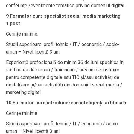
conferințe /evenimente tematice privind domeniul digital.
9 Formator curs specialist social-media marketing –
1 post
Cerințe minime:
Studii superioare: profil tehnic / IT / economic / socio-
uman – Nivel licență 3 ani
Experiență profesională de minim 36 de luni specifică în:
sustinerea de cursuri / traininguri / sesiuni de instruire
pentru competențe digitale sau TIC și/sau activități de
digitalizare și/sau activități din domeniul social-media /
marketing digital.
10 Formator curs introducere în inteligența artificială
Cerințe minime:
Studii superioare: profil tehnic / IT / economic / socio-
uman – Nivel licență 3 ani