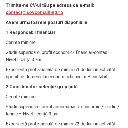
Trimite-ne CV-ul tău pe adresa de e-mail:
contact@sovconsulting.ro
Avem următoarele posturi disponibile:
1 Responsabil financiar
Cerințe minime:
Studii superioare: profil economic/ financiar-contabi –
Nivel licență 3 ani
Experiență profesională de minim 61 de luni în activități
specifice domeniului economic/financiar – contabil
2 Coordonator selecție grup țintă
Cerințe minime:
Studii superioare: profil socio-uman / economic / juridic /
tehnic – Nivel licență 3 ani
Experineță profesională de minim 72 de luni în activități