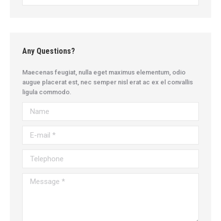
Any Questions?
Maecenas feugiat, nulla eget maximus elementum, odio
augue placerat est, nec semper nisl erat ac ex el convallis
ligula commodo.
Name
E-mail *
Telephone
Message *