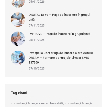
05/01/2026
DIGITAL Drive – Pașii de înscriere în grupul
țintă
07/11/2025
IMPROVE – Pașii de înscriere în grupul țintă
05/11/2025
Invitație la Conferința de lansare a proiectului
DREAM – Formare pentru job-ul visat SMIS
337909
27/10/2025
Tag cloud
consultanță finanțare nerambursabilă, consultanță finanțări