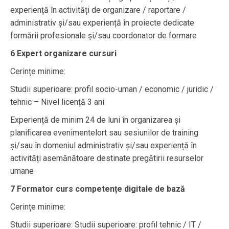
experiență în activități de organizare / raportare /
administrativ și/sau experiență în proiecte dedicate
formării profesionale și/sau coordonator de formare
6 Expert organizare cursuri
Cerințe minime:
Studii superioare: profil socio-uman / economic / juridic /
tehnic – Nivel licență 3 ani
Experiență de minim 24 de luni în organizarea și
planificarea evenimentelort sau sesiunilor de training
și/sau în domeniul administrativ și/sau experiență în
activități asemănătoare destinate pregătirii resurselor
umane
7 Formator curs competențe digitale de bază
Cerințe minime:
Studii superioare: Studii superioare: profil tehnic / IT /