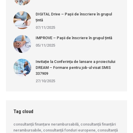
DIGITAL Drive – Pașii de înscriere în grupul
țintă
07/11/2025
IMPROVE – Pașii de înscriere în grupul țintă
05/11/2025
Invitație la Conferința de lansare a proiectului
DREAM – Formare pentru job-ul visat SMIS
337909
27/10/2025
Tag cloud
consultanță finanțare nerambursabilă, consultanță finanțări
nerambursabile, consultanță fonduri europene, consultanță