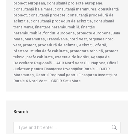
proiect european, consultanță proiecte europene,
consultanță baia mare, consultanță maramureș, consultanță
proiect, consultanță proiecte, consultanță procedură de
achiziție, consultanță proceduri de achiziție, consultanță
transilvania, finanțare nerambursabilă, finanțări
nerambursabile, fonduri europene, proiecte europene, Baia
Mare, Maramureș, Transilvania, nord-vest, regiunea nord-
vest, proiect, procedură de achizitii, Achiziții, ofertă,
ofertare, studiu de fezabilitate, proiectare tehnică, proiect
tehnic, prefezabilitate, execuție de lucrări, Agenția de
Dezvoltare Regională – ADR Nord Vest Cluj Napoca, Oficiul
Judetean pentru Finanțarea Investițiilor Rurale – OJFIR
Maramureș, Centrul Regional pentru Finanțarea Investițiilor
Rurale 6 Nord Vest – CRFIR Satu Mare
Search
Search: