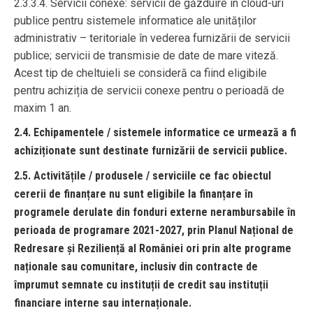
2.3.3.4. Servicii conexe: servicii de găzduire în cloud-uri
publice pentru sistemele informatice ale unităților
administrativ – teritoriale în vederea furnizării de servicii
publice; servicii de transmisie de date de mare viteză.
Acest tip de cheltuieli se consideră ca fiind eligibile
pentru achiziția de servicii conexe pentru o perioadă de
maxim 1 an.
2.4. Echipamentele / sistemele informatice ce urmează a fi
achiziționate sunt destinate furnizării de servicii publice.
2.5. Activitățile / produsele / serviciile ce fac obiectul
cererii de finanțare nu sunt eligibile la finanțare în
programele derulate din fonduri externe nerambursabile în
perioada de programare 2021-2027, prin Planul Național de
Redresare și Reziliență al României ori prin alte programe
naționale sau comunitare, inclusiv din contracte de
împrumut semnate cu instituții de credit sau instituții
financiare interne sau internaționale.