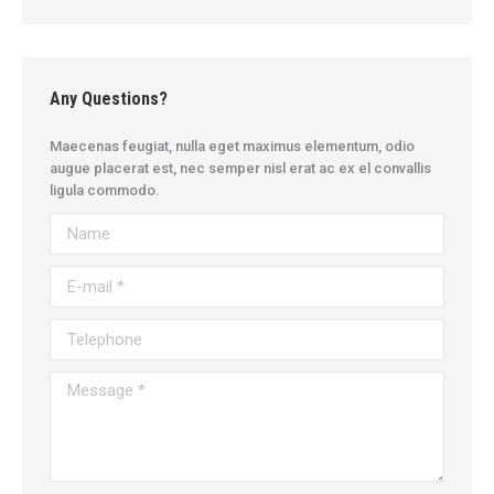
Any Questions?
Maecenas feugiat, nulla eget maximus elementum, odio
augue placerat est, nec semper nisl erat ac ex el convallis
ligula commodo.
Name
E-mail *
Telephone
Message *