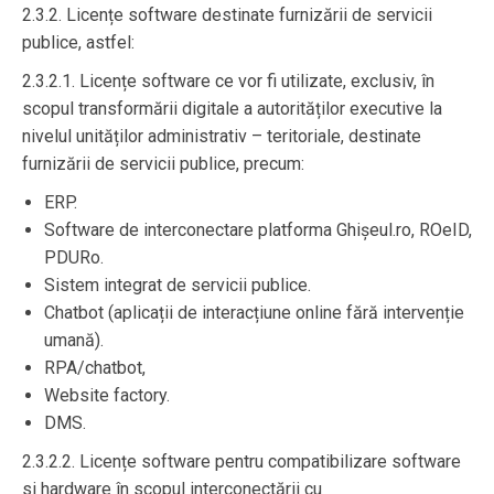
2.3.2. Licențe software destinate furnizării de servicii
publice, astfel:
2.3.2.1. Licențe software ce vor fi utilizate, exclusiv, în
scopul transformării digitale a autorităților executive la
nivelul unităților administrativ – teritoriale, destinate
furnizării de servicii publice, precum:
ERP.
Software de interconectare platforma Ghișeul.ro, ROeID,
PDURo.
Sistem integrat de servicii publice.
Chatbot (aplicații de interacțiune online fără intervenție
umană).
RPA/chatbot,
Website factory.
DMS.
2.3.2.2. Licențe software pentru compatibilizare software
si hardware în scopul interconectării cu