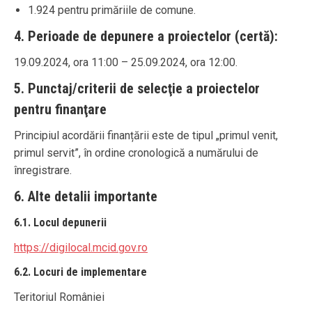
1.924 pentru primăriile de comune.
4. Perioade de depunere a proiectelor (certă):
19.09.2024, ora 11:00 – 25.09.2024, ora 12:00.
5. Punctaj/criterii de selecţie a proiectelor
pentru finanţare
Principiul acordării finanțării este de tipul „primul venit,
primul servit”, în ordine cronologică a numărului de
înregistrare.
6. Alte detalii importante
6.1. Locul depunerii
https://digilocal.mcid.gov.ro
6.2. Locuri de implementare
Teritoriul României