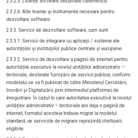
2.3.2.5. Licențe software securitate cibernetică.
2.3.2.6. Alte licențe și instrumente necesare pentru
dezvoltare software.
2.3.3. Servicii de dezvoltare software, cum sunt:
2.3.3.1. Servicii de integrare cu aplicații / sisteme ale
autorităților și instituțiilor publice centrale și europene.
2.3.3.2. Servicii de dezvoltare a paginii de internet pentru
autoritățile executive la nivelul unităților administrativ –
teritoriale, destinate furnizării de servicii publice, conform
modelului ce va fi publicat de către Ministerul Cercetării,
Inovării și Digitalizării, prin intermediul platformei de
înregistrare. În cazul în care autoritatea executivă la nivelul
unităților administrativ – teritoriale are deja o pagină de
internet, formatul acesteia trebuie migrat la modelul
standard, iar serviciile de migrare reprezintă cheltuieli
eligibile.