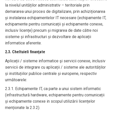
la nivelul unităților administrativ – teritoriale prin
demararea unui proces de digitalizare, prin achiziționarea
și instalarea echipamentelor IT necesare (echipamente IT,
echipamente pentru comunicații și echipamente conexe,
inclusiv licențe) precum și migrarea de date către noi
sisteme și infrastructuri și dezvoltare de aplicații
informatice aferente.
2.3. Cheltuieli finanţate
Aplicații / sisteme informatice şi servicii conexe, inclusiv
servicii de integrare cu aplicații / sisteme ale autorităților
și instituțiilor publice centrale și europene, respectiv
următoarele:
2.3.1. Echipamente IT, ca parte a unui sistem informatic
(infrastructură hardware, echipamente pentru comunicații
și echipamente conexe in scopul utilizării licențelor
menționate la 2.3.2).