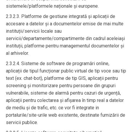
sistemele/platformele naționale și europene.
2.3.2.3. Platforme de gestiune integrată și aplicații de
accesare a datelor și a documentelor emise de mai multe
instituții/servicii locale sau
servicii/departamente/compartimente din cadrul aceleiași
instituții, platforme pentru managementul documentelor și
al arhivelor.
2.3.2.4. Sisteme de software de programări online,
aplicații de tipul funcționar public virtual de tip voce sau tip
text (ex. chat-bot), platforme de tip GIS, aplicații pentru
screening și monitorizare pentru persoane din grupuri
vulnerabile, sisteme de alarmă pentru cazuri de urgență,
aplicații pentru colectarea și afișarea în timp real a datelor
de mediu și de trafic, etc. ce vor fi integrate in
portalurile/site-urile web existente, destinate furnizării de
servicii publice.