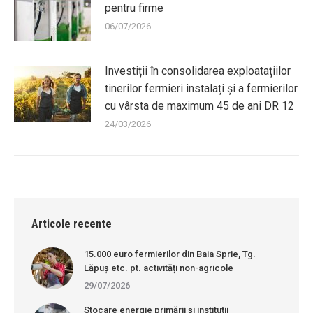
pentru firme
06/07/2026
Investiții în consolidarea exploatațiilor
tinerilor fermieri instalați și a fermierilor
cu vârsta de maximum 45 de ani DR 12
24/03/2026
Articole recente
15.000 euro fermierilor din Baia Sprie, Tg.
Lăpuș etc. pt. activități non-agricole
29/07/2026
Stocare energie primării și instituții