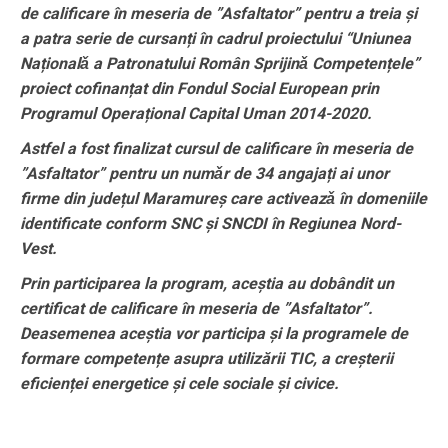
de calificare în meseria de ”Asfaltator” pentru a treia și
a patra serie de cursanți în cadrul proiectului “Uniunea
Naționalǎ a Patronatului Român Sprijinǎ Competențele”
proiect cofinanțat din Fondul Social European prin
Programul Operațional Capital Uman 2014-2020.
Astfel a fost finalizat cursul de calificare în meseria de
”Asfaltator” pentru un numǎr de 34 angajați ai unor
firme din județul Maramureș care activeazǎ în domeniile
identificate conform SNC și SNCDI în Regiunea Nord-
Vest.
Prin participarea la program, aceștia au dobândit un
certificat de calificare în meseria de ”Asfaltator”.
Deasemenea aceștia vor participa și la programele de
formare competențe asupra utilizării TIC, a creșterii
eficienței energetice și cele sociale și civice.