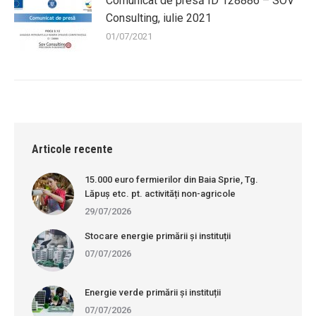
Comunicat de presă ID 128886 – SOV
Consulting, iulie 2021
01/07/2021
Articole recente
15.000 euro fermierilor din Baia Sprie, Tg.
Lăpuș etc. pt. activități non-agricole
29/07/2026
Stocare energie primării și instituții
07/07/2026
Energie verde primării și instituții
07/07/2026