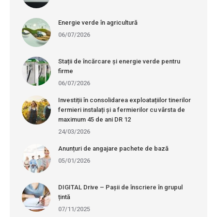
Energie verde în agricultură
06/07/2026
Stații de încărcare și energie verde pentru
firme
06/07/2026
Investiții în consolidarea exploatațiilor tinerilor
fermieri instalați și a fermierilor cu vârsta de
maximum 45 de ani DR 12
24/03/2026
Anunțuri de angajare pachete de bază
05/01/2026
DIGITAL Drive – Pașii de înscriere în grupul
țintă
07/11/2025