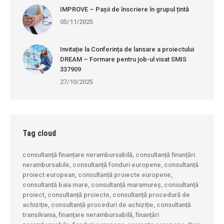
IMPROVE – Pașii de înscriere în grupul țintă
05/11/2025
Invitație la Conferința de lansare a proiectului
DREAM – Formare pentru job-ul visat SMIS
337909
27/10/2025
Tag cloud
consultanță finanțare nerambursabilă, consultanță finanțări
nerambursabile, consultanță fonduri europene, consultanță
proiect european, consultanță proiecte europene,
consultanță baia mare, consultanță maramureș, consultanță
proiect, consultanță proiecte, consultanță procedură de
achiziție, consultanță proceduri de achiziție, consultanță
transilvania, finanțare nerambursabilă, finanțări