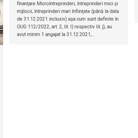
finanţare Microîntreprinderi, întreprinderi mici și
mijlocii, întreprinderi mari înființate (până la data
de 31.12.2021 inclusiv) așa cum sunt definite în
OUG 112/2022, art. 2, lit. I) respectiv lit. j), au
avut minim 1 angajat la 31.12.2021,…