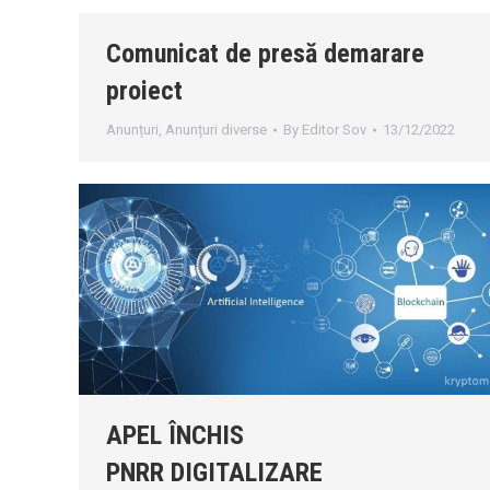
Comunicat de presă demarare
proiect
Anunțuri
,
Anunțuri diverse
By
Editor Sov
13/12/2022
APEL ÎNCHIS
PNRR DIGITALIZARE